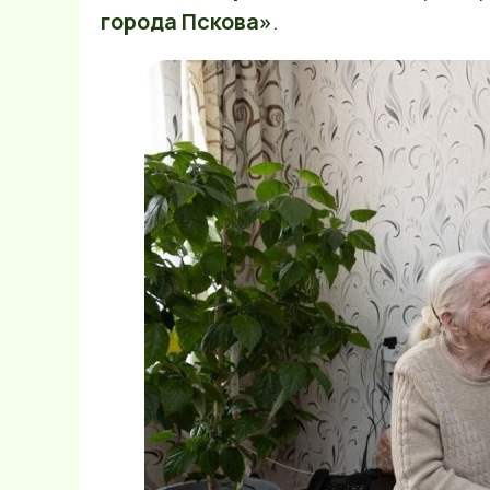
города Пскова»
.