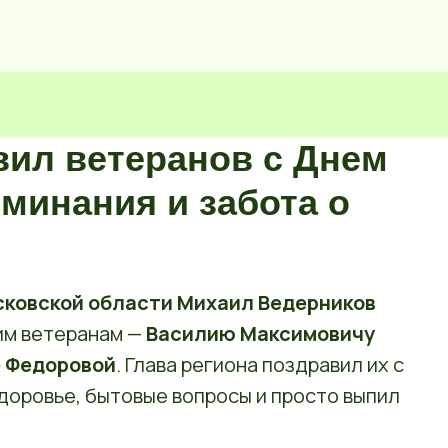
вил ветеранов с Днем
минания и забота о
сковской области Михаил Ведерников
ким ветеранам —
Василию Максимовичу
 Федоровой
. Глава региона поздравил их с
здоровье, бытовые вопросы и просто выпил