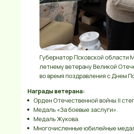
Губернатор Псковской области М
летнему ветерану Великой Оте
во время поздравления с Днем П
Награды ветерана:
Орден Отечественной войны II сте
Медаль «За боевые заслуги».
Медаль Жукова.
Многочисленные юбилейные медал