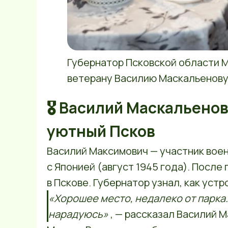
Губернатор Псковской области М
ветерану Василию Маскальенову:
🎖 Василий Маскальенов
уютный Псков
Василий Максимович — участник вое
с Японией (август 1945 года). После
в Пскове. Губернатор узнал, как уст
«Хорошее место, недалеко от парка. 
нарадуюсь»
, — рассказал Василий 