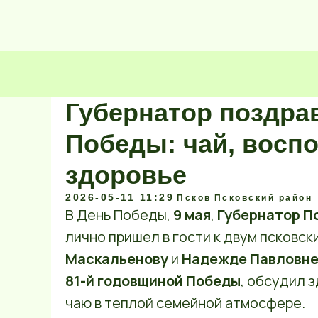
Губернатор поздра
Победы: чай, воспо
здоровье
2026-05-11 11:29
Псков
Псковский район
В День Победы,
9 мая
,
Губернатор П
лично пришел в гости к двум псковс
Маскальенову
и
Надежде Павловне
81-й годовщиной Победы
, обсудил 
чаю в теплой семейной атмосфере.