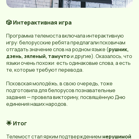
🎲 Интерактивная игра
Программа телемоста включала интерактивную
игру: белорусские ребята предлагали псковичам
отгадать значение слов на родном языке (
рушник,
дзень, зяленый, тамучто
и другие). Оказалось, что
языки очень похожи: есть одинаковые слова, а есть
те, которые требуют перевода.
Псковская молодёжь, в свою очередь, тоже
подготовила для белорусов познавательные
задания — провела викторину, посвящённую Дню
единения наших народов.
🌟 Итог
Телемост стал ярким подтверждением
нерушимой