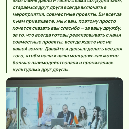
«Мы очень давно и тесно с вами сотрудничаем,
стараемся друг друга всегда включать в
мероприятия, совместные проекты. Вы всегда
к нам приезжаете, мы к вам, поэтому просто
хочется сказать вам спасибо — за вашу дружбу,
за то, что всегда готовы реализовывать с нами
совместные проекты, всегда ждете нас на
вашей земле. Давайте и дальше делать все для
того, чтобы наша и ваша молодежь как можно
больше взаимодействовали и проникались
культурами друг друга».