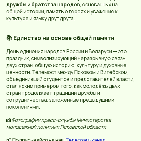
дружбы и братства народов
, основанных на
общей истории, память о героях и уважение к
культуре и языку друг друга.
📚 Единство на основе общей памяти
День единения народов России и Беларуси — это
праздник, символизирующий неразрывную связь
двух стран, общую историю, культуру и духовные
ценности. Телемост между Псковом и Витебском,
объединивший студентов и представителей власти,
стал ярким примером того, как молодёжь двух
стран продолжает традиции дружбы и
сотрудничества, заложенные предыдущими
поколениями.
📸
Фотографии пресс-службы Министерства
молодежной политики Псковской области
📢 Подписывайся на наш
Телеграм-канал