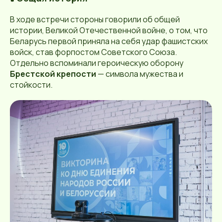
В ходе встречи стороны говорили об общей
истории, Великой Отечественной войне, о том, что
Беларусь первой приняла на себя удар фашистских
войск, став форпостом Советского Союза.
Отдельно вспоминали героическую оборону
Брестской крепости
— символа мужества и
стойкости.