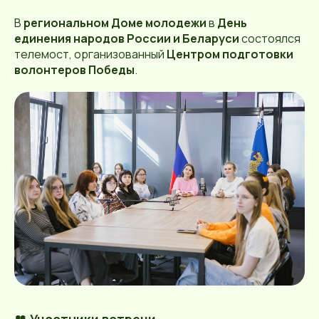
В
региональном Доме молодежи
в
День
единения народов России и Беларуси
состоялся
телемост, организованный
Центром подготовки
волонтеров Победы
.
👥 Участники встречи