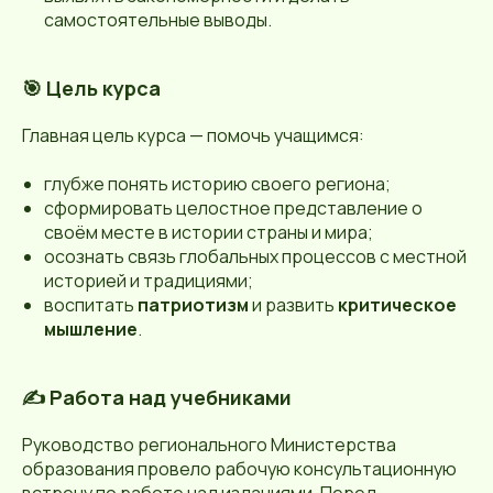
самостоятельные выводы.
🎯 Цель курса
Главная цель курса — помочь учащимся:
глубже понять историю своего региона;
сформировать целостное представление о
своём месте в истории страны и мира;
осознать связь глобальных процессов с местной
историей и традициями;
воспитать
патриотизм
и развить
критическое
мышление
.
✍️ Работа над учебниками
Руководство регионального Министерства
образования провело рабочую консультационную