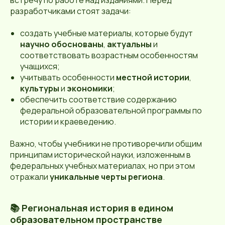
встречу по работе над изданиями. Перед
разработчиками стоят задачи:
создать учебные материалы, которые будут
научно обоснованы
,
актуальны
и
соответствовать возрастным особенностям
учащихся;
учитывать особенности
местной истории
,
культуры
и
экономики
;
обеспечить соответствие содержанию
федеральной образовательной программы по
истории и краеведению.
Важно, чтобы учебники не противоречили общим
принципам исторической науки, изложенным в
федеральных учебных материалах, но при этом
отражали
уникальные черты региона
.
📚 Региональная история в едином
образовательном пространстве