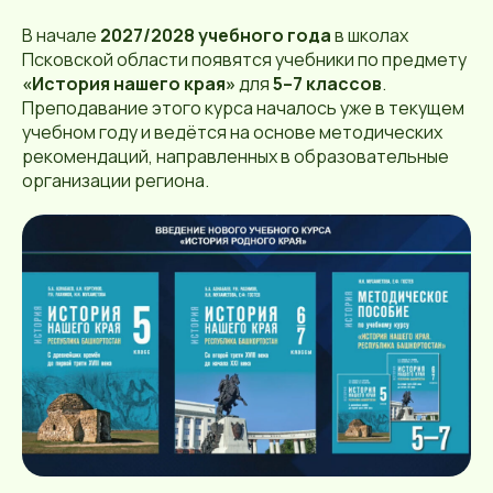
В начале
2027/2028 учебного года
в школах
Псковской области появятся учебники по предмету
«История нашего края»
для
5–7 классов
.
Преподавание этого курса началось уже в текущем
учебном году и ведётся на основе методических
рекомендаций, направленных в образовательные
организации региона.