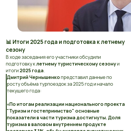
📊 Итоги 2025 года и подготовка к летнему
сезону
В ходе заседания его участники обсудили
подготовку к
летнему туристическому сезону
и
итоги
2025 года
.
Дмитрий Чернышенко
представил данные по
росту объёма турпоездок за 2025 год и начало
текущего года:
«По итогам реализации национального проекта
"Туризм и гостеприимство" основные
показатели в части туризма достигнуты. Доля
туризма в валовом внутреннем продукте