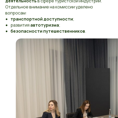
деятельность
в сфере туристской индустрии.
Отдельное внимание на комиссии уделено
вопросам:
транспортной доступности
;
развития
автотуризма
;
безопасности путешественников
.