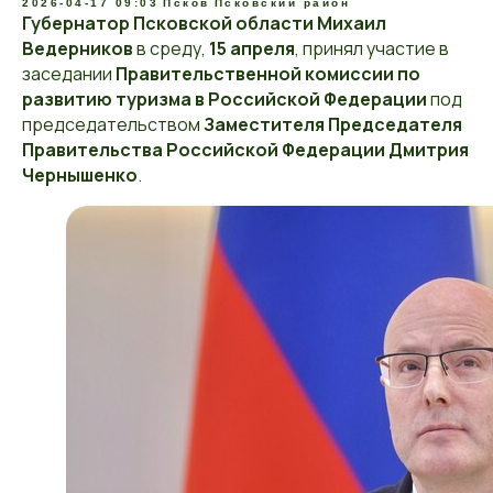
2026-04-17 09:03
Псков
Псковский район
Губернатор Псковской области Михаил
Ведерников
в среду,
15 апреля
, принял участие в
заседании
Правительственной комиссии по
развитию туризма в Российской Федерации
под
председательством
Заместителя Председателя
Правительства Российской Федерации Дмитрия
Чернышенко
.