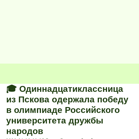
🎓 Одиннадцатиклассница
из Пскова одержала победу
в олимпиаде Российского
университета дружбы
народов