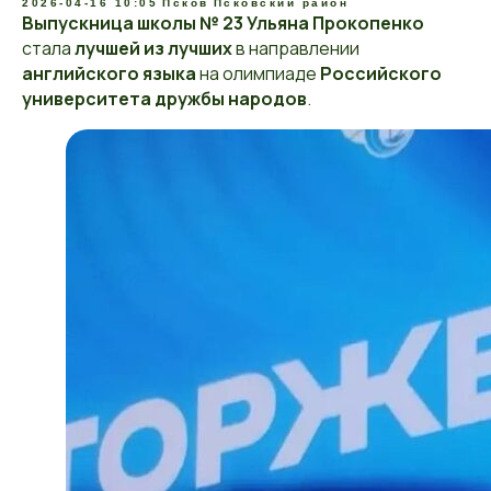
2026-04-16 10:05
Псков
Псковский район
Выпускница школы № 23 Ульяна Прокопенко
стала
лучшей из лучших
в направлении
английского языка
на олимпиаде
Российского
университета дружбы народов
.