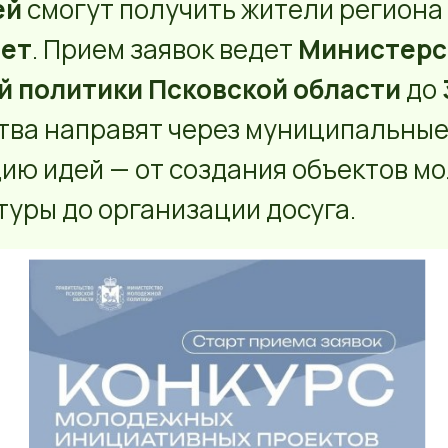
ей
смогут получить жители региона 
лет
. Прием заявок ведет
Министерс
 политики Псковской области
до
ства направят через муниципальны
ию идей — от создания объектов м
уры до организации досуга.