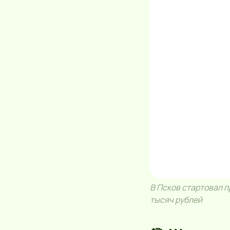
В Псков стартовал п
тысяч рублей