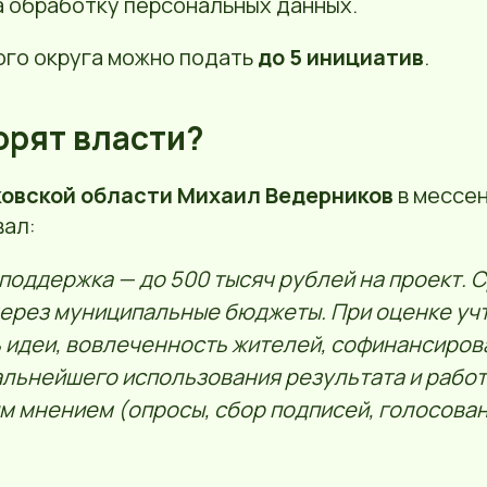
а обработку персональных данных.
ого округа можно подать
до 5 инициатив
.
ворят власти?
ковской области Михаил Ведерников
в мессе
ал:
поддержка — до 500 тысяч рублей на проект. 
ерез муниципальные бюджеты. При оценке уч
 идеи, вовлеченность жителей, софинансиров
льнейшего использования результата и работ
 мнением (опросы, сбор подписей, голосован