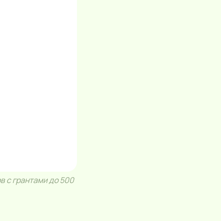
в с грантами до 500