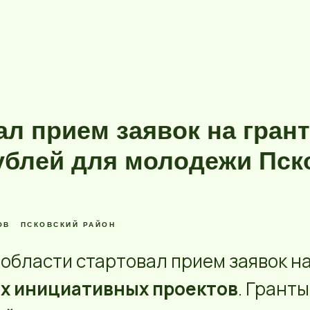
л прием заявок на гран
ублей для молодежи Пск
ОВ
ПСКОВСКИЙ РАЙОН
 области стартовал прием заявок н
х инициативных проектов
. Грант