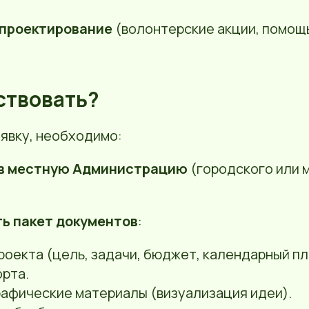
проектирование
(волонтерские акции, помощ
аствовать?
аявку, необходимо:
 в местную Администрацию
(городского или 
ь пакет документов
:
роекта (цель, задачи, бюджет, календарный пл
орта.
рафические материалы (визуализация идеи).