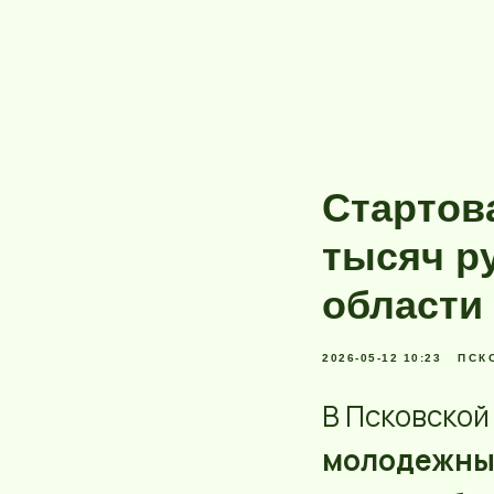
Стартова
тысяч р
области
2026-05-12 10:23
ПСК
В Псковской
молодежны