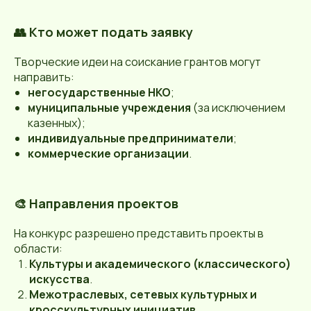
👥 Кто может подать заявку
Творческие идеи на соискание грантов могут
направить:
негосударственные НКО
;
муниципальные учреждения
(за исключением
казенных);
индивидуальные предприниматели
;
коммерческие организации
.
🎨 Направления проектов
На конкурс разрешено представить проекты в
области:
Культуры и академического (классического)
искусства
.
Межотраслевых, сетевых культурных и
кросскультурных инициатив
.