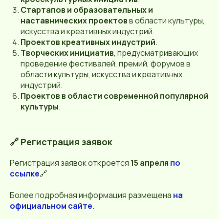
Стартапов и образовательных и
наставнических проектов
в области культуры,
искусства и креативных индустрий.
Проектов креативных индустрий
.
Творческих инициатив
, предусматривающих
проведение фестивалей, премий, форумов в
области культуры, искусства и креативных
индустрий.
Проектов в области современной популярной
культуры
.
🔗 Регистрация заявок
Регистрация заявок откроется
15 апреля
по
ссылке
🔗
Более подробная информация размещена
на
официальном сайте
.