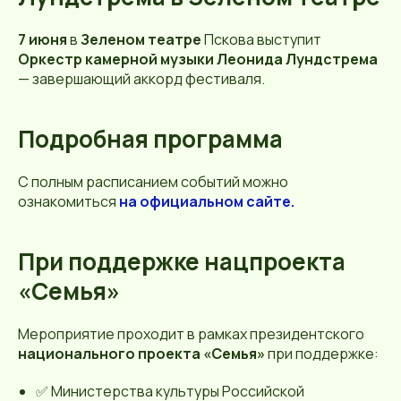
7 июня
в
Зеленом театре
Пскова выступит
Оркестр камерной музыки Леонида Лундстрема
— завершающий аккорд фестиваля.
Подробная программа
С полным расписанием событий можно
ознакомиться
на официальном сайте
.
При поддержке нацпроекта
«Семья»
Мероприятие проходит в рамках президентского
национального проекта «Семья»
при поддержке:
✅ Министерства культуры Российской