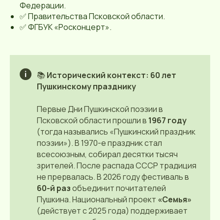
Федерации.
✅ Правительства Псковской области.
✅ ФГБУК «Росконцерт».
📚
Исторический контекст: 60 лет
Пушкинскому празднику
Первые Дни Пушкинской поэзии в
Псковской области прошли в
1967 году
(тогда назывались «Пушкинский праздник
поэзии»). В 1970-е праздник стал
всесоюзным, собирал десятки тысяч
зрителей. После распада СССР традиция
не прервалась. В 2026 году фестиваль в
60-й раз
объединит почитателей
Пушкина. Национальный проект
«Семья»
(действует с 2025 года) поддерживает