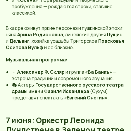
пробуждения — рождаются строки, ставшие
классикой.
В кадре оживут яркие персонажи пушкинской эпохи:
няня
Арина Родионовна
, лицейские друзья
Пущин
и
Дельвиг
, хозяйка усадьбы Тригорское
Прасковья
Осипова Вульф
и ее близкие.
Музыкальная программа:
🎸
Александр Ф. Скляр
и группа
«Ва Банкъ»
—
встреча традиций и современного звучания.
🎭 Актеры
Государственного русского театра
драмы имени Фазиля Искандера
(Сухум)
представят спектакль
«Евгений Онегин»
.
7 июня: Оркестр Леонида
Лундстрема в Зеленом театре