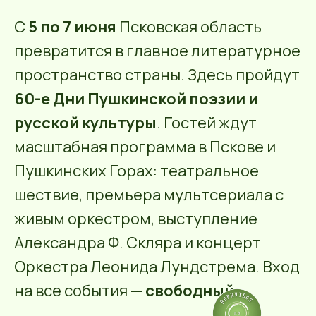
С
5 по 7 июня
Псковская область
превратится в главное литературное
пространство страны. Здесь пройдут
60-е Дни Пушкинской поэзии и
русской культуры
. Гостей ждут
масштабная программа в Пскове и
Пушкинских Горах: театральное
шествие, премьера мультсериала с
живым оркестром, выступление
Александра Ф. Скляра и концерт
Оркестра Леонида Лундстрема. Вход
на все события —
свободный
.