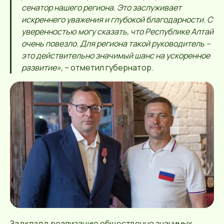
сенатор нашего региона. Это заслуживает
искреннего уважения и глубокой благодарности. С
уверенностью могу сказать, что Республике Алтай
очень повезло. Для региона такой руководитель –
это действительно значимый шанс на ускоренное
развитие»,
– отметил губернатор.
За вклад в реализацию общественно значимых