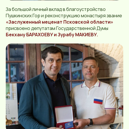
За большой личный вклад в благоустройство
Пушкинских Гор и реконструкцию монастыря звание
«Заслуженный меценат Псковской области»
присвоено депутатам Государственной Думы
Бекхану БАРАХОЕВУ и Зурабу МАКИЕВУ.