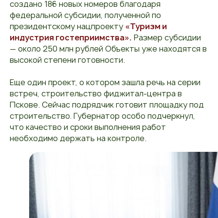
создано 186 новых номеров благодаря
федеральной субсидии, полученной по
президентскому нацпроекту
«Туризм и
индустрия гостеприимства».
Размер субсидии
— около 250 млн рублей Объекты уже находятся в
высокой степени готовности.
Еще один проект, о котором зашла речь на серии
встреч, строительство фиджитал-центра в
Пскове. Сейчас подрядчик готовит площадку под
строительство. Губернатор особо подчеркнул,
что качество и сроки выполнения работ
необходимо держать на контроле.