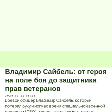
Владимир Сайбель: от героя
на поле боя до защитника
прав ветеранов
2025-03-11 08:15
Боевой офицер Владимир Сайбель, который
потерял руку и ногу во время специальной военной
операции (СВО), теперь готов помочь другим