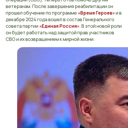
ветеранам. После завершения реабилитации он
прошел обучение по программе
«Время Героев»
и в
декабре 2024 года вошел в состав Генерального
совета партии
«Единая Россия»
. В этой новой роли
он будет работать над защитой прав участников
СВО и их возвращением к мирной жизни.