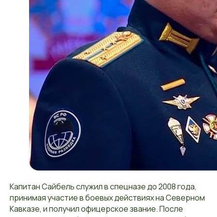
Капитан Сайбель служил в спецназе до 2008 года,
принимая участие в боевых действиях на Северном
Кавказе, и получил офицерское звание. После