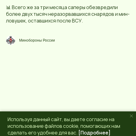
📊 Всего же за три месяца саперы обезвредили
более двух тысяч неразорвавшихся снарядов и мин-
ловушек, оставшихся после ВСУ.
Минобороны России
Используя данный сайт, вы даете согласие на
использование файлов cookie, помогающих нам
сделать его удобнее для вас.
[Подробнее]