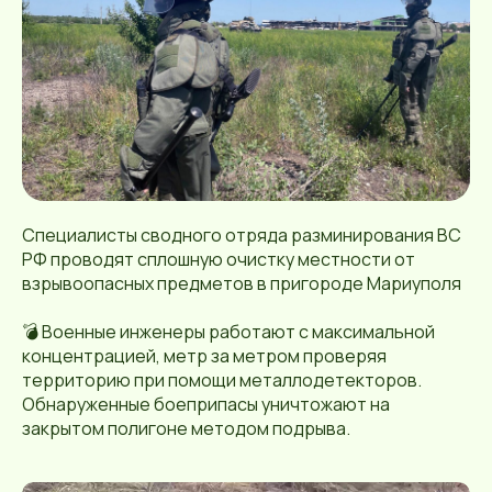
Специалисты сводного отряда разминирования ВС
РФ проводят сплошную очистку местности от
взрывоопасных предметов в пригороде Мариуполя
💣 Военные инженеры работают с максимальной
концентрацией, метр за метром проверяя
территорию при помощи металлодетекторов.
Обнаруженные боеприпасы уничтожают на
закрытом полигоне методом подрыва.