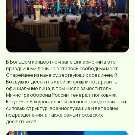
В Большом концертном зале филармонии в этот
праздничный день не осталось свободных мест.
Старейшее из ныне существующих соединений
Воздушно-десантных войск пришли поздравить
официальные лица, в том числе заместитель
Министра обороны России, генерал-полковник
Юнус-Бек Евкуров, власти региона, представители
силовых структур, военнослужащие и ветераны
подразделения, а также семьи псковских
десантников.