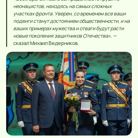
неонацистов, находясь на самых сложных
участках фронта. Уверен, со временем все ваши
подвиги станут достоянием общественности, и на
ваших примерах мужества и отваги будут расти
новые поколения защитников Отечества»
, —
сказал Михаил Ведерников.