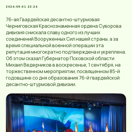
2024-09-01 23:24
76-ая Гвардейская десантно-штурмовая
Черниговская Краснознаменная ордена Суворова
дивизия снискала славу одного из лучших
соединений Вооруженных Сил нашей страны, а за
время специальной военной операции эта
репутация многократно подтверждена и укреплена.
Об этом сказал Губернатор Псковской области
Михаил Ведерников в воскресенье, 1 сентября, на
торжественном мероприятии, посвященном 85-й
годовщине со дня образования 76-й гвардейской
десантно-штурмовой дивизии.