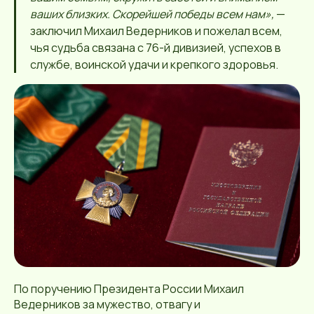
ваших близких. Скорейшей победы всем нам»,
—
заключил Михаил Ведерников и пожелал всем,
чья судьба связана с 76-й дивизией, успехов в
службе, воинской удачи и крепкого здоровья.
По поручению Президента России Михаил
Ведерников за мужество, отвагу и