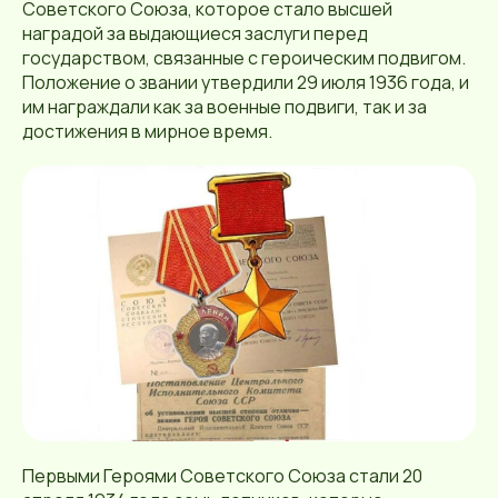
Советского Союза, которое стало высшей
наградой за выдающиеся заслуги перед
государством, связанные с героическим подвигом.
Положение о звании утвердили 29 июля 1936 года, и
им награждали как за военные подвиги, так и за
достижения в мирное время.
Первыми Героями Советского Союза стали 20