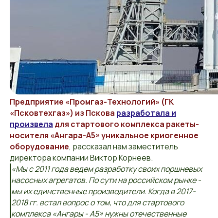
Предприятие «Промгаз-Технологий» (ГК
«Псковтехгаз») из Пскова
разработала и
произвела
для стартового комплекса ракеты-
носителя «Ангара-А5» уникальное криогенное
оборудование
, рассказал нам заместитель
директора компании Виктор Корнеев.
«Мы с 2011 года ведем разработку своих поршневых
насосных агрегатов. По сути на российском рынке -
мы их единственные производители. Когда в 2017-
2018 гг. встал вопрос о том, что для стартового
комплекса «Ангары - А5» нужны отечественные