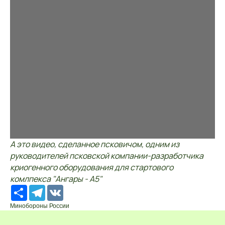
А это видео, сделанное псковичом, одним из
руководителей псковской компании-разработчика
криогенного оборудования для стартового
комлпекса "Ангары - А5"
Ресурс
Telegram
VK
Минобороны России