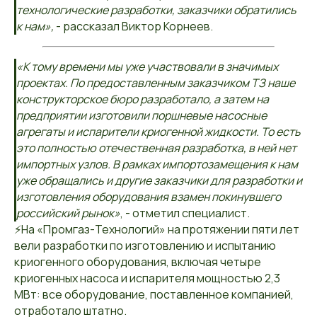
технологические разработки, заказчики обратились
к нам»,
- рассказал Виктор Корнеев.
«К тому времени мы уже участвовали в значимых
проектах. По предоставленным заказчиком ТЗ наше
конструкторское бюро разработало, а затем на
предприятии изготовили поршневые насосные
агрегаты и испарители криогенной жидкости. То есть
это полностью отечественная разработка, в ней нет
импортных узлов. В рамках импортозамещения к нам
уже обращались и другие заказчики для разработки и
изготовления оборудования взамен покинувшего
российский рынок»
, - отметил специалист.
⚡На «Промгаз-Технологий» на протяжении пяти лет
вели разработки по изготовлению и испытанию
криогенного оборудования, включая четыре
криогенных насоса и испарителя мощностью 2,3
МВт: все оборудование, поставленное компанией,
отработало штатно.