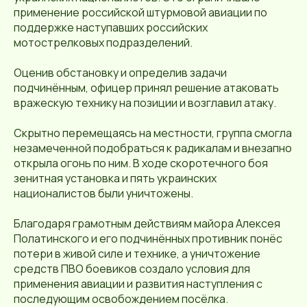
применение российской штурмовой авиации по
поддержке наступавших российских
мотострелковых подразделений.
Оценив обстановку и определив задачи
подчинённым, офицер принял решение атаковать
вражескую технику на позиции и возглавил атаку.
Скрытно перемещаясь на местности, группа смогла
незамеченной подобраться к радикалам и внезапно
открыла огонь по ним. В ходе скоротечного боя
зенитная установка и пять украинских
националистов были уничтожены.
Благодаря грамотным действиям майора Алексея
Полатинского и его подчинённых противник понёс
потери в живой силе и технике, а уничтожение
средств ПВО боевиков создало условия для
применения авиации и развития наступления с
последующим освобождением посёлка.