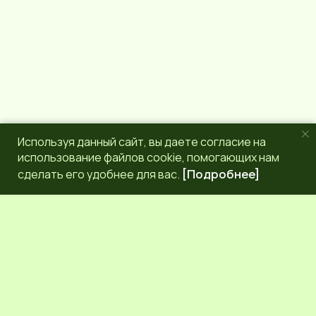
Используя данный сайт, вы даете согласие на
использование файлов cookie, помогающих нам
сделать его удобнее для вас.
[Подробнее]