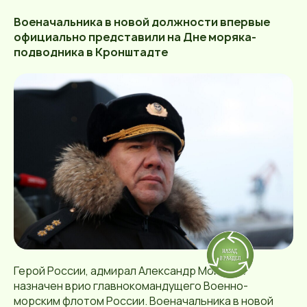
Военачальника в новой должности впервые
официально представили на Дне моряка-
подводника в Кронштадте
Герой России, адмирал Александр Моисеев
назначен врио главнокомандущего Военно-
морским флотом России. Военачальника в новой