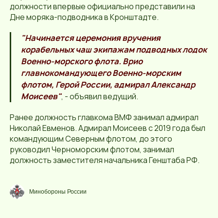
должности впервые официально представили на
Дне моряка-подводника в Кронштадте.
"Начинается церемония вручения
корабельных чаш экипажам подводных лодок
Военно-морского флота. Врио
главнокомандующего Военно-морским
флотом, Герой России, адмирал Александр
Моисеев"
, - объявил ведущий.
Ранее должность главкома ВМФ занимал адмирал
Николай Евменов. Адмирал Моисеев с 2019 года был
командующим Северным флотом, до этого
руководил Черноморским флотом, занимал
должность заместителя начальника Генштаба РФ.
Минобороны России