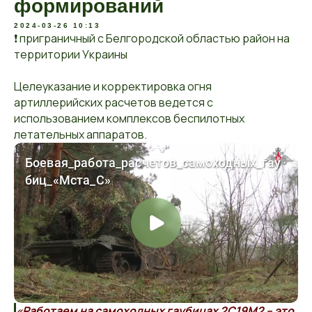
формирований
2024-03-26 10:13
❗ приграничный с Белгородской областью район на
территории Украины
Целеуказание и корректировка огня
артиллерийских расчетов ведется с
использованием комплексов беспилотных
летательных аппаратов.
«Работаем на самоходных гаубицах 2С19М2 – это