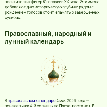
политических фигур Югославии XX века. Эти имена
добавляют дню историческую глубину: рядом с
рождением голосов стоит и память о завершённых
судьбах.
Православный, народный и
лунный календарь
В
православном календаре
4 мая 2026 года —
понедельник 4-й седмицы по Пасхе, поста нет. В