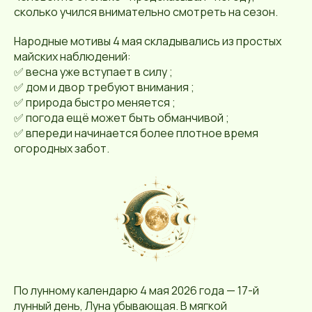
сколько учился внимательно смотреть на сезон.
Народные мотивы 4 мая складывались из простых
майских наблюдений:
✅ весна уже вступает в силу ;
✅ дом и двор требуют внимания ;
✅ природа быстро меняется ;
✅ погода ещё может быть обманчивой ;
✅ впереди начинается более плотное время
огородных забот.
По лунному календарю 4 мая 2026 года — 17-й
лунный день, Луна убывающая. В мягкой