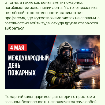
от огня, а также как день памяти пожарных,
погибших при исполнении долга. У этого праздника
нет лёгкой торжественности: за ним стоит
профессия, где мужество измеряется не словами, а
готовностью войти туда, откуда другие стараются
выбраться.
Пожарный календарь всегда говорит о простом и
главном: безопасность не появляется сама собой.