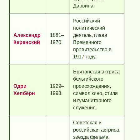
Дарвина.
Российский
политический
Александр
1881–
деятель, глава
Керенский
1970
Временного
правительства в
1917 году.
Британская актриса
бельгийского
Одри
1929–
происхождения,
Хепбёрн
1993
символ кино, стиля
и гуманитарного
служения.
Советская и
российская актриса,
звезда фильма