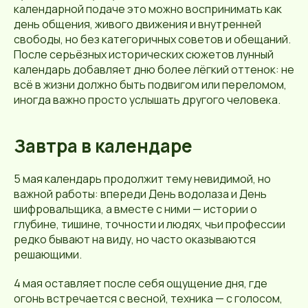
календарной подаче это можно воспринимать как
день общения, живого движения и внутренней
свободы, но без категоричных советов и обещаний.
После серьёзных исторических сюжетов лунный
календарь добавляет дню более лёгкий оттенок: не
всё в жизни должно быть подвигом или переломом,
иногда важно просто услышать другого человека.
Завтра в календаре
5 мая календарь продолжит тему невидимой, но
важной работы: впереди День водолаза и День
шифровальщика, а вместе с ними — истории о
глубине, тишине, точности и людях, чьи профессии
редко бывают на виду, но часто оказываются
решающими.
4 мая оставляет после себя ощущение дня, где
огонь встречается с весной, техника — с голосом,