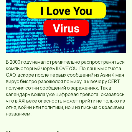
В 2000 году начал стремительно распространяться
компьютерный червь ILOVEYOU. По данным отчёта
GAO, вскоре после первых сообщений из Азии 4 мая
вирус быстро разошёлся по миру, а к вечеру CERT
получил сотни сообщений о заражениях. Так в
календарь вошла уже цифровая тревога: оказалось,
что в XXI веке опасность может прийти не только из
огня, войны или политики, но и из письма с красивым
названием.