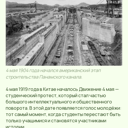
4 мая 1904 года начался американский этап
строительства Панамского канала.
4 мая 1919 года в Китае началось Движение 4 мая —
студенческий протест, который стал частью
большого интеллектуального и общественного
поворота. В этой дате появляется голос молодёжи:
тот самый момент, когда студенты перестают быть
только учащимися и становятся участниками
истории.