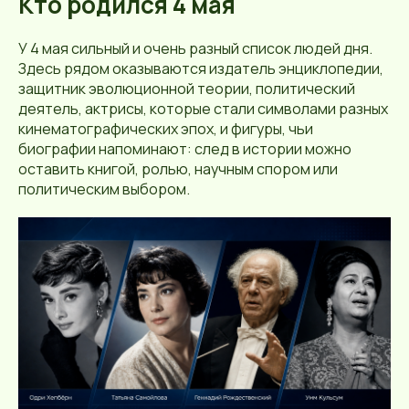
Кто родился 4 мая
У 4 мая сильный и очень разный список людей дня.
Здесь рядом оказываются издатель энциклопедии,
защитник эволюционной теории, политический
деятель, актрисы, которые стали символами разных
кинематографических эпох, и фигуры, чьи
биографии напоминают: след в истории можно
оставить книгой, ролью, научным спором или
политическим выбором.