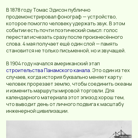
В 1878 году Томас Эдисон публично
продемонстрировал фонограф — устройство,
которое помогло человеку удержать звук. В этом
событии есть почти поэтический смысл: голос
перестал исчезать сразу после произнесённого
слова. 4 мая получает ещё один слой — память
становится не только письменной, но и звучащей.
В 1904 году начался американский этап
строительства Панамского канала
. Это один из тех
случаев, когда история буквально меняет карту:
человек прорезает землю, чтобы соединить океаны
и изменить маршруты мировой торговли. Для
календарного материала этот эпизод хорош тем,
что выводит день от личного подвига к масштабу
инженерной цивилизации.