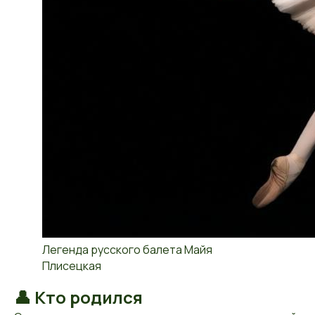
Легенда русского балета Майя
Плисецкая
👤 Кто родился