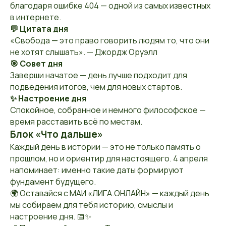
благодаря ошибке 404 — одной из самых известных
в интернете.
💬 Цитата дня
«Свобода — это право говорить людям то, что они
не хотят слышать». — Джордж Оруэлл
🎯 Совет дня
Заверши начатое — день лучше подходит для
подведения итогов, чем для новых стартов.
✨ Настроение дня
Спокойное, собранное и немного философское —
время расставить всё по местам.
Блок «Что дальше»
Каждый день в истории — это не только память о
прошлом, но и ориентир для настоящего. 4 апреля
напоминает: именно такие даты формируют
фундамент будущего.
🌍 Оставайся с МАИ «ЛИГА.ОНЛАЙН» — каждый день
мы собираем для тебя историю, смыслы и
настроение дня. 📅✨