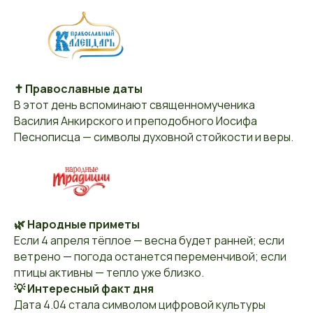
✝️ Православные даты
В этот день вспоминают священномученика
Василия Анкирского и преподобного Иосифа
Песнописца — символы духовной стойкости и веры.
🌿 Народные приметы
Если 4 апреля тёплое — весна будет ранней; если
ветрено — погода останется переменчивой; если
птицы активны — тепло уже близко.
💡 Интересный факт дня
Дата 4.04 стала символом цифровой культуры