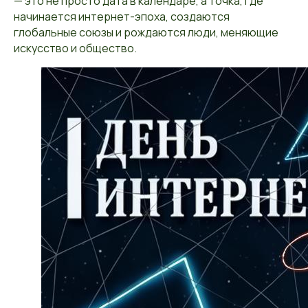
— это не просто дата в календаре, а точка, где
начинается интернет-эпоха, создаются
глобальные союзы и рождаются люди, меняющие
искусство и общество.