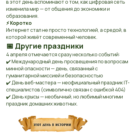
в этот день вспоминают о том, как цифровая сеть
изменила мир — от общения до экономики и
образования.
⚡ Коротко
Интернет стал не просто технологией, а средой, в
которой живёт современный человек.
📅 Другие праздники
4 апреля отмечается сразу несколько событий:
✔️ Международный день просвещения по вопросам
минной опасности — день, связанный с
гуманитарной миссией и безопасностью
✔️ День веб-мастера — неофициальный праздник IT-
специалистов (символично связан с ошибкой 404)
✔️ День крысы — необычный, но любимый многими
праздник домашних животных.