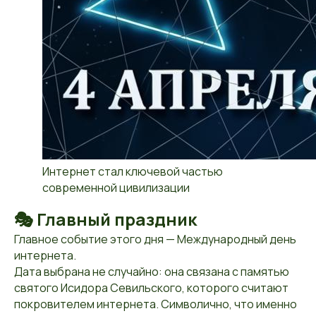
Интернет стал ключевой частью
современной цивилизации
🎭 Главный праздник
Главное событие этого дня — Международный день
интернета.
Дата выбрана не случайно: она связана с памятью
святого Исидора Севильского, которого считают
покровителем интернета. Символично, что именно