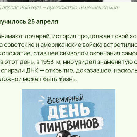
5 апреля 1945 года — рукопожатие, изменившее мир.
лучилось 25 апреля
бнимают дочерей, история продолжает свой хо
а советские и американские войска встретилис
копожатие, ставшее символом окончания само
 в этот день, в 1953-м, мир увидел знаменитую 
 спирали ДНК — открытие, доказавшее, насколь
ложной может быть жизнь.