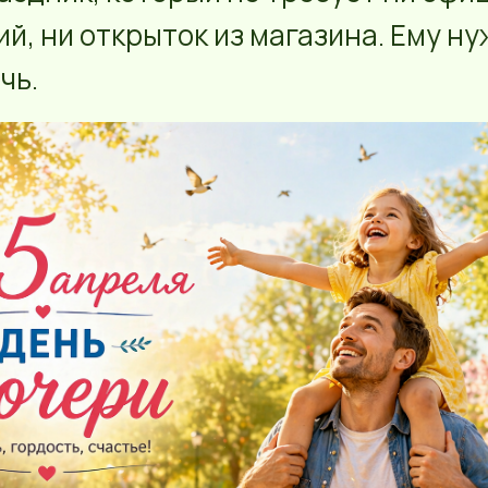
й, ни открыток из магазина. Ему н
чь.