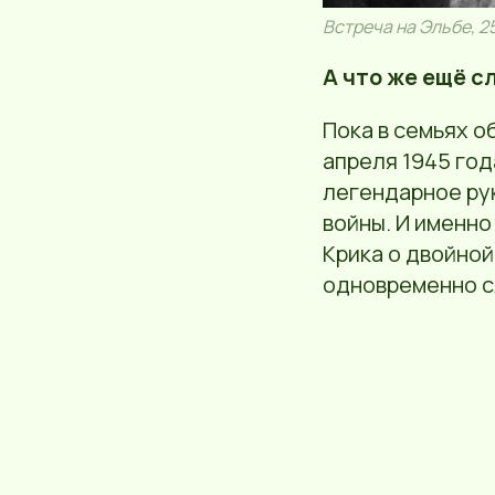
Встреча на Эльбе, 2
А что же ещё с
Пока в семьях о
апреля 1945 год
легендарное ру
войны. И именно
Крика о двойной
одновременно с