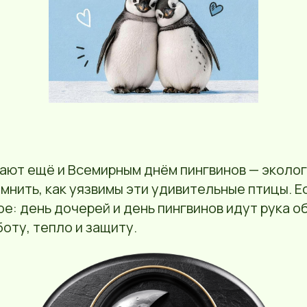
ают ещё и Всемирным днём пингвинов — эколог
мнить, как уязвимы эти удивительные птицы. Ес
е: день дочерей и день пингвинов идут рука об 
боту, тепло и защиту.