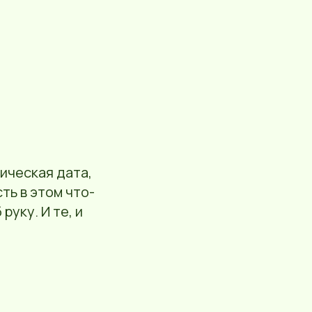
ическая дата,
ть в этом что-
руку. И те, и