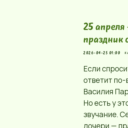
25 апреля
праздник 
2026-04-25 01:00
К
Если спроси
ответит по-
Василия Пар
Но есть у э
звучание. С
дочери — пр