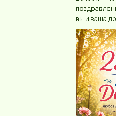
поздравлени
вы и ваша до