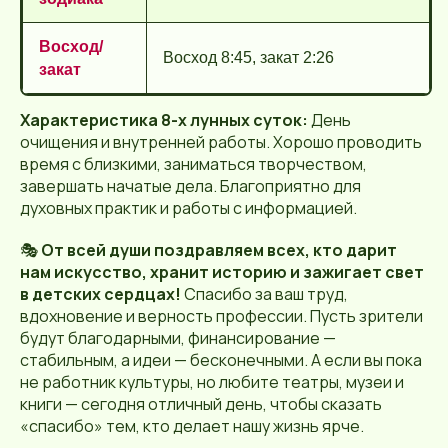
Восход/
Восход 8:45, закат 2:26
закат
Характеристика 8-х лунных суток:
День
очищения и внутренней работы. Хорошо проводить
время с близкими, заниматься творчеством,
завершать начатые дела. Благоприятно для
духовных практик и работы с информацией.
🎭
От всей души поздравляем всех, кто дарит
нам искусство, хранит историю и зажигает свет
в детских сердцах!
Спасибо за ваш труд,
вдохновение и верность профессии. Пусть зрители
будут благодарными, финансирование —
стабильным, а идеи — бесконечными. А если вы пока
не работник культуры, но любите театры, музеи и
книги — сегодня отличный день, чтобы сказать
«спасибо» тем, кто делает нашу жизнь ярче.