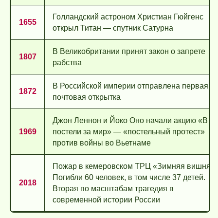
Голландский астроном Христиан Гюйгенс
1655
открыл Титан — спутник Сатурна
В Великобритании принят закон о запрете
1807
рабства
В Российской империи отправлена первая
1872
почтовая открытка
Джон Леннон и Йоко Оно начали акцию «В
1969
постели за мир» — «постельный протест»
против войны во Вьетнаме
Пожар в кемеровском ТРЦ «Зимняя вишня».
Погибли 60 человек, в том числе 37 детей.
2018
Вторая по масштабам трагедия в
современной истории России