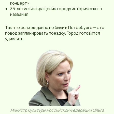
концерт»
35-летие возвращения городу исторического
названия
Так что если вы давно не были в Петербурге — это
повод запланировать поездку. Город готовится
удивлять.
Министр культуры Российской Федерации Ольга