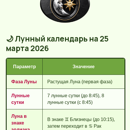
🌙 Лунный календарь на 25
марта 2026
Параметр
Значение
Фаза Луны
Растущая Луна (первая фаза)
Лунные
7 лунные сутки (до 8:45), 8
сутки
лунные сутки (с 8:45)
Луна в
В знаке ♊ Близнецы (до 10:15),
знаке
затем переходит в ♋ Рак
зодиака