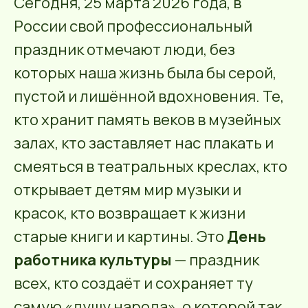
Сегодня, 25 марта 2026 года, в
России свой профессиональный
праздник отмечают люди, без
которых наша жизнь была бы серой,
пустой и лишённой вдохновения. Те,
кто хранит память веков в музейных
залах, кто заставляет нас плакать и
смеяться в театральных креслах, кто
открывает детям мир музыки и
красок, кто возвращает к жизни
старые книги и картины. Это
День
работника культуры
— праздник
всех, кто создаёт и сохраняет ту
самую «душу народа», о которой так