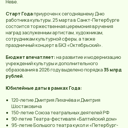
Неве.
Старт Года
приурочен к сегодняшнему Дню
работника культуры. 25 марта в Санкт-Петербурге
состоится торжественная церемония вручения
наград заслуженным артистам, художникам,
сотрудникам культурной сферы, а также
праздничный концерт в БКЗ «Октябрьский».
Бюджет впечатляет:
на развитие и модернизацию
учреждений культуры и дополнительного
образования в 2026 году выделено порядка
35 млрд
рублей
.
Юбилейные даты в рамках Года:
120-летие Дмитрия Лихачёва и Дмитрия
Шостаковича
150-летие Союза театральных деятелей РФ
90-летие Театра-фестиваля «Балтийский дом»
95-летие Большого театра кукол и «Петербург-