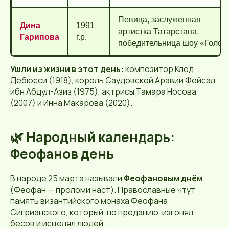
Певица, заслуженная
Дина
1991
артистка Татарстана,
Гарипова
г.р.
победительница шоу «Голос
Ушли из жизни в этот день:
композитор Клод
Дебюсси (1918), король Саудовской Аравии Фейсал
ибн Абдул-Азиз (1975), актрисы Тамара Носова
(2007) и Инна Макарова (2020).
🌿 Народный календарь:
Феофанов день
В народе 25 марта называли
Феофановым днём
(Феофан — проломи наст). Православные чтут
память византийского монаха Феофана
Сигрианского, который, по преданию, изгонял
бесов и исцелял людей.