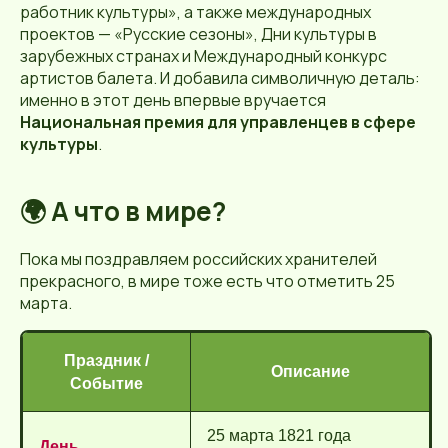
работник культуры», а также международных
проектов — «Русские сезоны», Дни культуры в
зарубежных странах и Международный конкурс
артистов балета. И добавила символичную деталь:
именно в этот день впервые вручается
Национальная премия для управленцев в сфере
культуры
.
🌍 А что в мире?
Пока мы поздравляем российских хранителей
прекрасного, в мире тоже есть что отметить 25
марта.
Праздник /
Описание
Событие
25 марта 1821 года
День