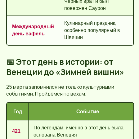
Чёрных врат и был
повержен Саурон
Кулинарный праздник,
Международный
особенно популярный в
день вафель
Швеции
📅 Этот день в истории: от
Венеции до «Зимней вишни»
25 марта запомнился не только культурными
событиями. Пройдёмся по вехам.
Год
Событие
По легендам, именно в этот день была
421
основана Венеция