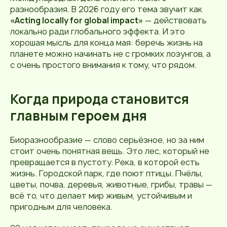
разнообразия. В 2026 году его тема звучит как
«Acting locally for global impact»
— действовать
локально ради глобального эффекта. И это
хорошая мысль для конца мая: беречь жизнь на
планете можно начинать не с громких лозунгов, а
с очень простого внимания к тому, что рядом.
Когда природа становится
главным героем дня
Биоразнообразие — слово серьёзное, но за ним
стоит очень понятная вещь. Это лес, который не
превращается в пустоту. Река, в которой есть
жизнь. Городской парк, где поют птицы. Пчёлы,
цветы, почва, деревья, животные, грибы, травы —
всё то, что делает мир живым, устойчивым и
пригодным для человека.