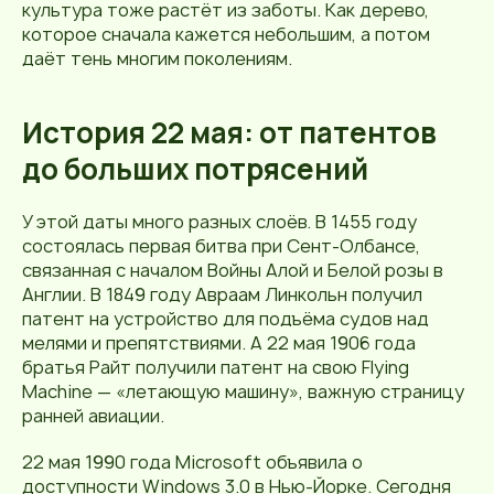
культура тоже растёт из заботы. Как дерево,
которое сначала кажется небольшим, а потом
даёт тень многим поколениям.
История 22 мая: от патентов
до больших потрясений
У этой даты много разных слоёв. В 1455 году
состоялась первая битва при Сент-Олбансе,
связанная с началом Войны Алой и Белой розы в
Англии. В 1849 году Авраам Линкольн получил
патент на устройство для подъёма судов над
мелями и препятствиями. А 22 мая 1906 года
братья Райт получили патент на свою Flying
Machine — «летающую машину», важную страницу
ранней авиации.
22 мая 1990 года Microsoft объявила о
доступности Windows 3.0 в Нью-Йорке. Сегодня