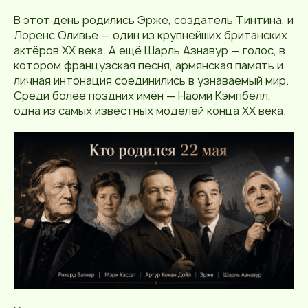
В этот день родились Эрже, создатель Тинтина, и
Лоренс Оливье — один из крупнейших британских
актёров XX века. А ещё Шарль Азнавур — голос, в
котором французская песня, армянская память и
личная интонация соединились в узнаваемый мир.
Среди более поздних имён — Наоми Кэмпбелл,
одна из самых известных моделей конца XX века.