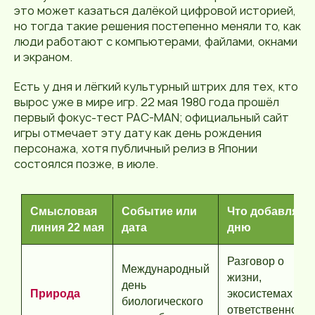
это может казаться далёкой цифровой историей,
но тогда такие решения постепенно меняли то, как
люди работают с компьютерами, файлами, окнами
и экраном.
Есть у дня и лёгкий культурный штрих для тех, кто
вырос уже в мире игр. 22 мая 1980 года прошёл
первый фокус-тест PAC-MAN; официальный сайт
игры отмечает эту дату как день рождения
персонажа, хотя публичный релиз в Японии
состоялся позже, в июле.
Смысловая
Событие или
Что добавляет
линия 22 мая
дата
дню
Разговор о
Международный
жизни,
день
Природа
экосистемах и
биологического
ответственности