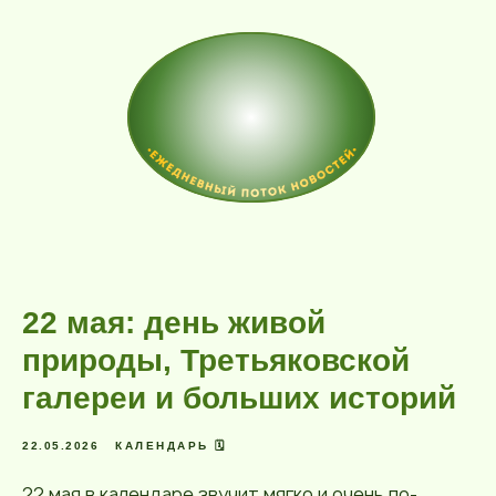
22 мая: день живой
природы, Третьяковской
галереи и больших историй
22.05.2026
КАЛЕНДАРЬ 🗓️
22 мая в календаре звучит мягко и очень по-