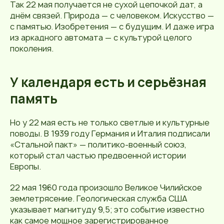
Так 22 мая получается не сухой цепочкой дат, а
днём связей. Природа — с человеком. Искусство —
с памятью. Изобретения — с будущим. И даже игра
из аркадного автомата — с культурой целого
поколения.
У календаря есть и серьёзная
память
Но у 22 мая есть не только светлые и культурные
поводы. В 1939 году Германия и Италия подписали
«Стальной пакт» — политико-военный союз,
который стал частью предвоенной истории
Европы.
22 мая 1960 года произошло Великое Чилийское
землетрясение. Геологическая служба США
указывает магнитуду 9,5; это событие известно
как самое мощное зарегистрированное