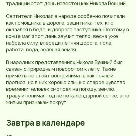
традиции этот день известен как Никола Вешний.
Святителя Николая в народе особенно почитали
как помощника в дороге, защитника тех, кто
оказался в беде, и доброго заступника. Поэтому в
конце мая этот день звучит тепло: весна уже
набрала силу, впереди летняя дорога, поле,
работа, вода, зелёная земля.
В народных представлениях Никола Вешний был
связан с природным поворотом к лету. Такие
приметы не стоит воспринимать как точный
прогноз, но в них хорошо слышно старое чувство
времени: человек смотрел на погоду, землю,
траву и понимал год не по календарной сетке, а по
живым признакам вокруг.
Завтра в календаре