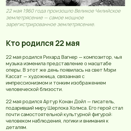
22 мая 1960 года произошло Великое Чилийское
землетрясение — самое мощное
зарегистрированное землетрясение.
Кто родился 22 мая
22 мая родился Рихард Вагнер — композитор, чья
музыка изменила представление о масштабе
оперы. В этот же день появилась на свет Мэри
Кассат — художница, связанная с
импрессионизмом и тонким изображением
человеческой близости.
22 мая родился Артур Конан Дойл — писатель,
подаривший миру Шерлока Холмса. Его герой стал
почти самостоятельной культурной фигурой:
человеком наблюдения, логики и внимания к
деталям.