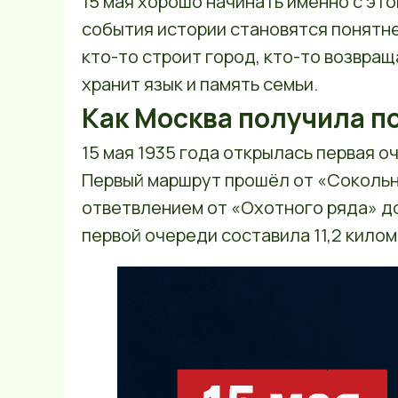
15 мая хорошо начинать именно с эт
события истории становятся понятне
кто-то строит город, кто-то возвращ
хранит язык и память семьи.
Как Москва получила п
15 мая 1935 года открылась первая 
Первый маршрут прошёл от «Сокольн
ответвлением от «Охотного ряда» д
первой очереди составила 11,2 килом