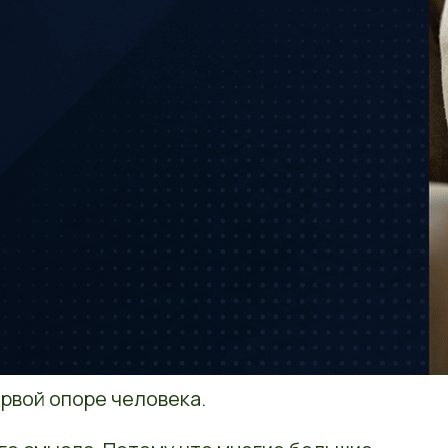
ервой опоре человека.