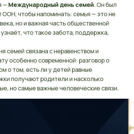
я —
Международный день семей
. Он был
ООН, чтобы напоминать: семья — это не
века, но и важная часть общественной
узнаёт, что такое забота, поддержка,
я семей связана с неравенством и
ту особенно современной: разговор о
м о том, есть ли у детей равные
жки получают родители и насколько
е, но самые важные человеческие связи.