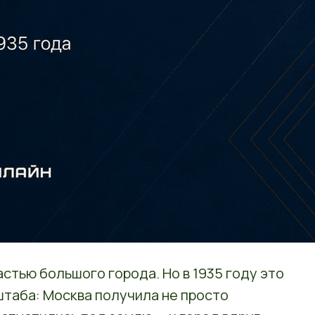
стью большого города. Но в 1935 году это
штаба: Москва получила не просто