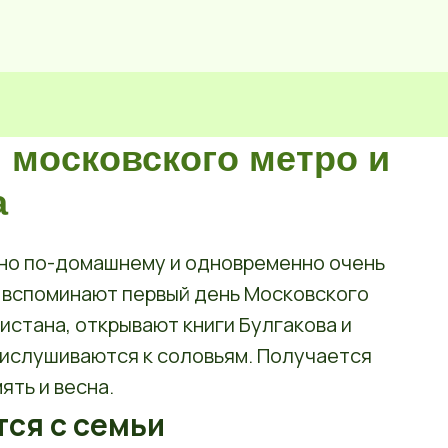
, московского метро и
а
ьно по-домашнему и одновременно очень
е, вспоминают первый день Московского
истана, открывают книги Булгакова и
рислушиваются к соловьям. Получается
ять и весна.
тся с семьи