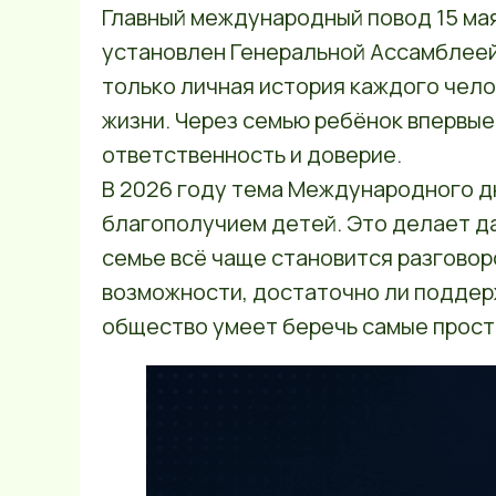
Главный международный повод 15 ма
установлен Генеральной Ассамблеей 
только личная история каждого чело
жизни. Через семью ребёнок впервые 
ответственность и доверие.
В 2026 году тема Международного дн
благополучием детей. Это делает да
семье всё чаще становится разговоро
возможности, достаточно ли поддер
общество умеет беречь самые просты