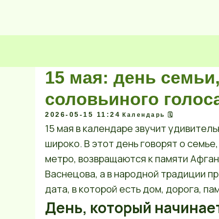
15 мая: день семьи
соловьиного голос
2026-05-15 11:24
Календарь 🗓️
15 мая в календаре звучит удивител
широко. В этот день говорят о семь
метро, возвращаются к памяти Афган
Васнецова, а в народной традиции п
дата, в которой есть дом, дорога, пам
День, который начинае