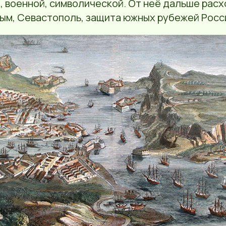
 военной, символической. От неё дальше расх
рым, Севастополь, защита южных рубежей Росс