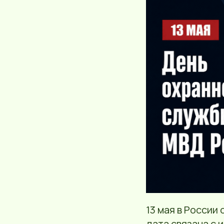
13 мая в России
дата связана с 