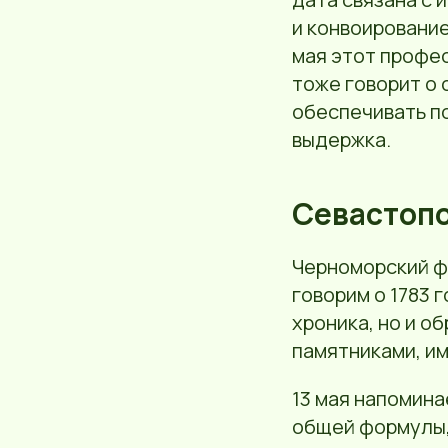
и конвоирование
мая этот профес
тоже говорит о 
обеспечивать по
выдержка.
Севастопо
Черноморский ф
говорим о 1783 
хроника, но и о
памятниками, и
13 мая напомина
общей формулы, 