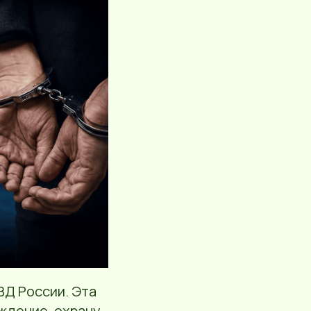
ВД России. Эта
ождение, охрану