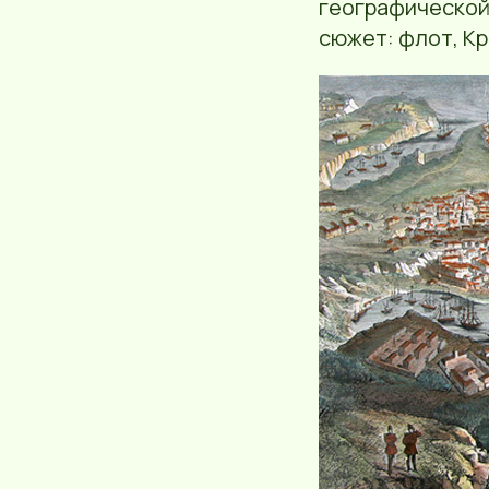
географической,
сюжет: флот, К