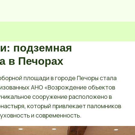
ии: подземная
а в Печорах
оборной площади в городе Печоры стала
ализованных АНО «Возрождение объектов
 уникальное сооружение расположено в
настыря, который привлекает паломников
духовность и современность.