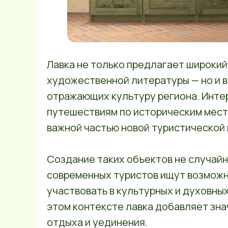
Лавка не только предлагает широкий
художественной литературы — но и в
отражающих культуру региона. Интер
путешествиям по историческим мест
важной частью новой туристической
Создание таких объектов не случайн
современных туристов ищут возможно
участвовать в культурных и духовных
этом контексте лавка добавляет зна
отдыха и уединения.