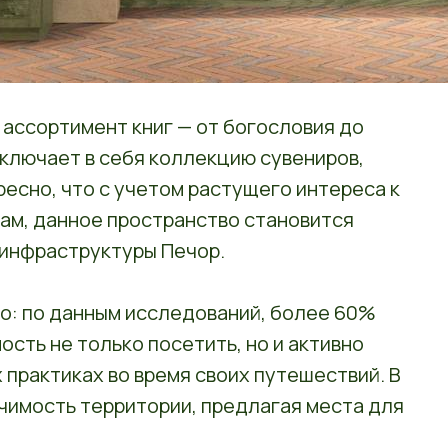
 ассортимент книг — от богословия до
ключает в себя коллекцию сувениров,
есно, что с учетом растущего интереса к
ам, данное пространство становится
 инфраструктуры Печор.
о: по данным исследований, более 60%
сть не только посетить, но и активно
 практиках во время своих путешествий. В
чимость территории, предлагая места для