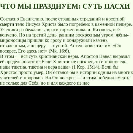
ЧТО МЫ ПРАЗДНУЕМ: СУТЬ ПАСХИ
Согласно Евангелию, после страшных страданий и крестной
смерти тело Иисуса Христа было погребено в каменной пещере.
Ученики разбежались, враги торжествовали. Казалось, всё
кончено. Но на третий день, ранним воскресным утром, жёны-
мироносицы пришли ко гробу и обнаружили камень
отваленным, а пещеру — пустой. Ангел возвестил им: «Он
воскрес, Его здесь нет» (Мк. 16:6).
В этом — вся суть христианской веры. Апостол Павел выразил
её предельно ясно: «Если Христос не воскрес, то и проповедь
наша тщетна, тщетна и вера ваша» (1 Кор. 15:14). Если бы
Христос просто умер, Он остался бы в истории одним из многих
учителей и пророков. Но Он воскрес — и этим победил смерть
не только для Себя, но и для каждого из нас.