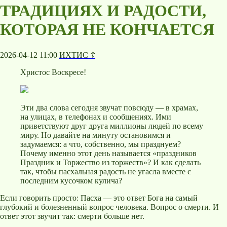
ТРАДИЦИЯХ И РАДОСТИ,
КОТОРАЯ НЕ КОНЧАЕТСЯ
2026-04-12 11:00
ИХТИС ☦️
Христос Воскресе!
Эти два слова сегодня звучат повсюду — в храмах,
на улицах, в телефонах и сообщениях. Ими
приветствуют друг друга миллионы людей по всему
миру. Но давайте на минуту остановимся и
задумаемся: а что, собственно, мы празднуем?
Почему именно этот день называется «праздников
Праздник и Торжество из торжеств»? И как сделать
так, чтобы пасхальная радость не угасла вместе с
последним кусочком кулича?
Если говорить просто: Пасха — это ответ Бога на самый
глубокий и болезненный вопрос человека. Вопрос о смерти. И
ответ этот звучит так: смерти больше нет.