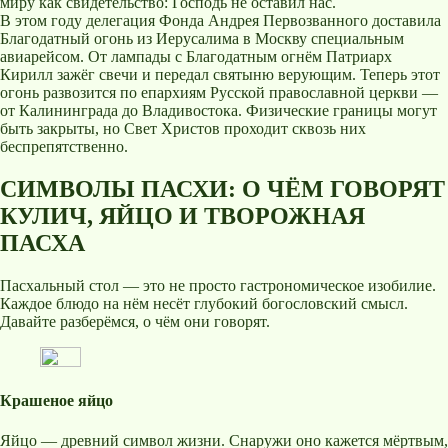
миру как свидетельство: Господь не оставил нас.
В этом году делегация Фонда Андрея Первозванного доставила
Благодатный огонь из Иерусалима в Москву специальным
авиарейсом. От лампады с Благодатным огнём Патриарх
Кирилл зажёг свечи и передал святыню верующим. Теперь этот
огонь развозится по епархиям Русской православной церкви —
от Калининграда до Владивостока. Физические границы могут
быть закрыты, но Свет Христов проходит сквозь них
беспрепятственно.
СИМВОЛЫ ПАСХИ: О ЧЁМ ГОВОРЯТ
КУЛИЧ, ЯЙЦО И ТВОРОЖНАЯ
ПАСХА
Пасхальный стол — это не просто гастрономическое изобилие.
Каждое блюдо на нём несёт глубокий богословский смысл.
Давайте разберёмся, о чём они говорят.
Крашеное яйцо
Яйцо — древний символ жизни. Снаружи оно кажется мёртвым,