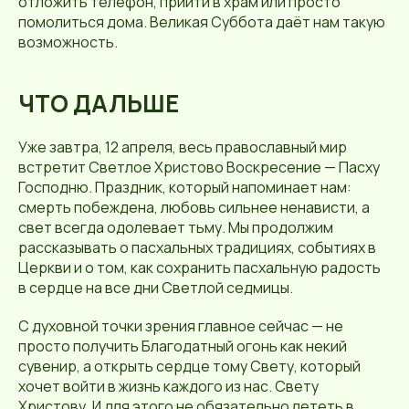
отложить телефон, прийти в храм или просто
помолиться дома. Великая Суббота даёт нам такую
возможность.
ЧТО ДАЛЬШЕ
Уже завтра, 12 апреля, весь православный мир
встретит Светлое Христово Воскресение — Пасху
Господню. Праздник, который напоминает нам:
смерть побеждена, любовь сильнее ненависти, а
свет всегда одолевает тьму. Мы продолжим
рассказывать о пасхальных традициях, событиях в
Церкви и о том, как сохранить пасхальную радость
в сердце на все дни Светлой седмицы.
С духовной точки зрения главное сейчас — не
просто получить Благодатный огонь как некий
сувенир, а открыть сердце тому Свету, который
хочет войти в жизнь каждого из нас. Свету
Христову. И для этого не обязательно лететь в