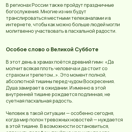
В регионах России также пройдут праздничные
богослужения. Многие из них будут
транслироваться местными телеканалами и в
интернете, чтобы как можно больше людей могли
молитвенно участвовать в пасхальной радости.
Особое слово о Великой Субботе
В этот день в храмах поётся древний гимн: «Да
молчит всякая плоть человеча и да стоит со
страхом и трепетом…». Это момент полной,
абсолютной тишины перед чудом Воскресения.
Душа замирает в ожидании. И именно в этой
внутренней тишине рождается подлинная, не
суетная пасхальная радость.
Человек в такой ситуации — особенно сегодня,
когда мир полон тревожных новостей — нуждается
в этой тишине. В возможности остановиться,