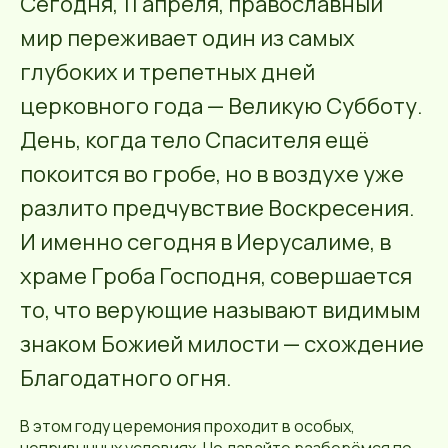
Сегодня, 11 апреля, православный
мир переживает один из самых
глубоких и трепетных дней
церковного года — Великую Субботу.
День, когда тело Спасителя ещё
покоится во гробе, но в воздухе уже
разлито предчувствие Воскресения.
И именно сегодня в Иерусалиме, в
храме Гроба Господня, совершается
то, что верующие называют видимым
знаком Божией милости — схождение
Благодатного огня.
В этом году церемония проходит в особых,