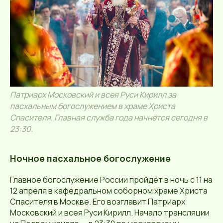
Патриарх Московский и всея Руси Кирилл за
пасхальным богослужением в храме Христа
Спасителя. Главная служба года начнётся сегодня в
23:30.
Ночное пасхальное богослужение
Главное богослужение России пройдёт в ночь с 11 на
12 апреля в кафедральном соборном храме Христа
Спасителя в Москве. Его возглавит Патриарх
Московский и всея Руси Кирилл. Начало трансляции