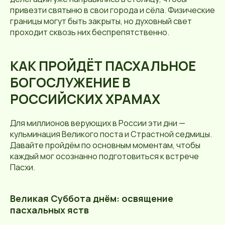
привезти святыню в свои города и сёла. Физические
границы могут быть закрыты, но духовный свет
проходит сквозь них беспрепятственно.
КАК ПРОЙДЁТ ПАСХАЛЬНОЕ
БОГОСЛУЖЕНИЕ В
РОССИЙСКИХ ХРАМАХ
Для миллионов верующих в России эти дни —
кульминация Великого поста и Страстной седмицы.
Давайте пройдём по основным моментам, чтобы
каждый мог осознанно подготовиться к встрече
Пасхи.
Великая Суббота днём: освящение
пасхальных яств