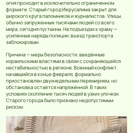
огня проходит в исключительно ограниченном
формате. Старый город Иерусалима закрыт для
широкого круга паломников и журналистов. Улицы,
обычно запруженные тысячами людей со всего
мира, сегодня пустынны. На подъездах к храму —
усиленные наряды полиции, въезд транспорта
заблокирован.
Причина — меры безопасности, введённые
израильскими властями в связи с сохраняющейся
нестабильностью в регионе. Военный конфликт,
начавшийся в конце февраля, формально
приостановлен двухнедельным перемирием, но
обстановка остаётся напряжённой. В таких
условиях скопление тысяч людей в узких улочках
Старого города было признано недопустимым
риском.