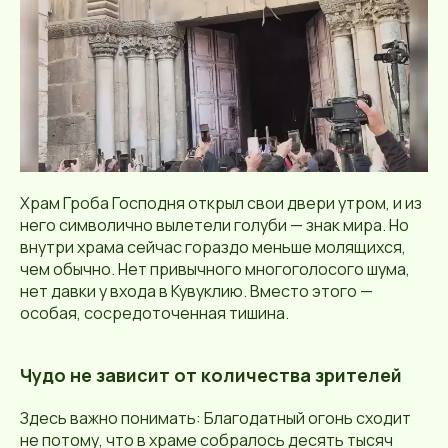
Храм Гроба Господня открыл свои двери утром, и из
него символично вылетели голуби — знак мира. Но
внутри храма сейчас гораздо меньше молящихся,
чем обычно. Нет привычного многоголосого шума,
нет давки у входа в Кувуклию. Вместо этого —
особая, сосредоточенная тишина.
Чудо не зависит от количества зрителей
Здесь важно понимать: Благодатный огонь сходит
не потому, что в храме собралось десять тысяч