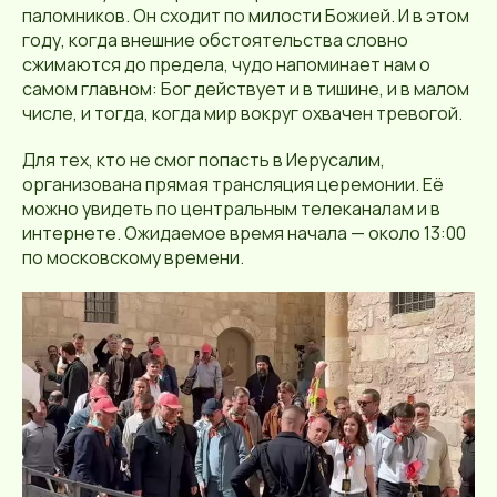
паломников. Он сходит по милости Божией. И в этом
году, когда внешние обстоятельства словно
сжимаются до предела, чудо напоминает нам о
самом главном: Бог действует и в тишине, и в малом
числе, и тогда, когда мир вокруг охвачен тревогой.
Для тех, кто не смог попасть в Иерусалим,
организована прямая трансляция церемонии. Её
можно увидеть по центральным телеканалам и в
интернете. Ожидаемое время начала — около 13:00
по московскому времени.