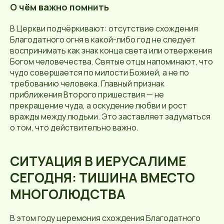
О чём важно помнить
В Церкви подчёркивают: отсутствие схождения
Благодатного огня в какой-либо год не следует
воспринимать как знак конца света или отвержения
Богом человечества. Святые отцы напоминают, что
чудо совершается по милости Божией, а не по
требованию человека. Главный признак
приближения Второго пришествия — не
прекращение чуда, а оскудение любви и рост
вражды между людьми. Это заставляет задуматься
о том, что действительно важно.
СИТУАЦИЯ В ИЕРУСАЛИМЕ
СЕГОДНЯ: ТИШИНА ВМЕСТО
МНОГОЛЮДСТВА
В этом году церемония схождения Благодатного