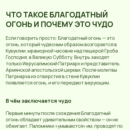
ЧТО ТАКОЕ БЛАГОДАТНЫЙ
ОГОНЬ И ПОЧЕМУ ЭТО ЧУДО
Если говорить просто: Благодатный огонь — это
огонь, который чудесным образом возгорается в
Кувуклии, мраморной часовне над пещерой Гроба
Господня, в Великую Субботу. Внутрь заходят
только Иерусалимский Патриарх и представитель
Армянской апостольской церкви. После молитвы
Патриарха из отверстия в стене Кувуклии
появляется огонь, и его передают верующим.
В чём заключается чудо
Первые минуты после схождения Благодатный
огонь обладает удивительным свойством — он не
обжигает. Паломники «умываются» им, проводят по