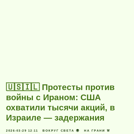
🇺🇸🇮🇱 Протесты против
войны с Ираном: США
охватили тысячи акций, в
Израиле — задержания
2026-03-29 12:11
ВОКРУГ СВЕТА 🌍
НА ГРАНИ 🚨