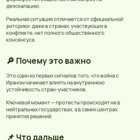
деэскалацию.
Реальная ситуация отличается от официальной
риторики: даже в странах, участвующих в
конфликте, нет полного общественного
консенсуса.
🔎 Почему это важно
Это один из первых сигналов того, что война с
Ираном начинает влиять на внутреннюю
устойчивость стран-участников.
Ключевой момент — протесты происходят не в
нейтральных государствах, а в самих центрах
принятия решений.
📌 Что дальше