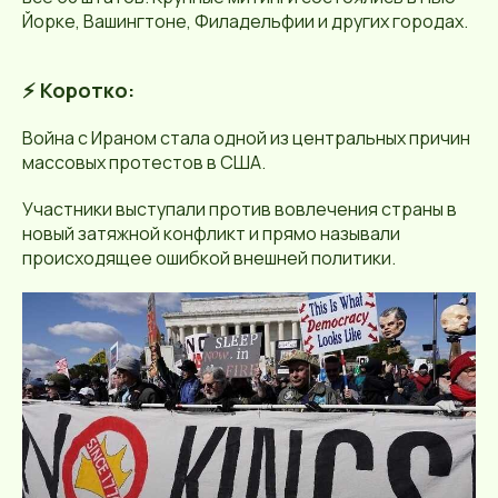
Йорке, Вашингтоне, Филадельфии и других городах.
⚡ Коротко:
Война с Ираном стала одной из центральных причин
массовых протестов в США.
Участники выступали против вовлечения страны в
новый затяжной конфликт и прямо называли
происходящее ошибкой внешней политики.