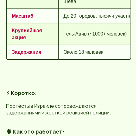
Шева
Масштаб
До 20 городов, тысячи участник
Крупнейшая
Тель-Авив (~1000+ человек)
акция
Задержания
Около 18 человек
⚡ Коротко:
Протесты в Израиле сопровождаются
задержаниями и жёсткой реакцией полиции.
🧠 Как это работает: