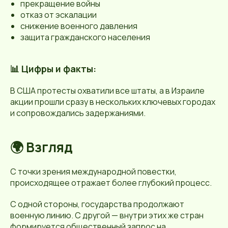
прекращение войны
отказ от эскалации
снижение военного давления
защита гражданского населения
📊 Цифры и факты:
В США протесты охватили все штаты, а в Израиле
акции прошли сразу в нескольких ключевых городах
и сопровождались задержаниями.
🌍 Взгляд
С точки зрения международной повестки,
происходящее отражает более глубокий процесс.
С одной стороны, государства продолжают
военную линию. С другой — внутри этих же стран
формируется общественный запрос на