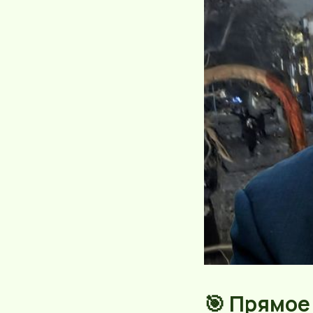
🎯 Прямое