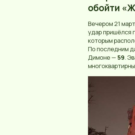
обойти «Ж
Вечером 21 март
удар пришёлся 
которым распол
По последним д
Димоне —
59
. Э
многоквартирны