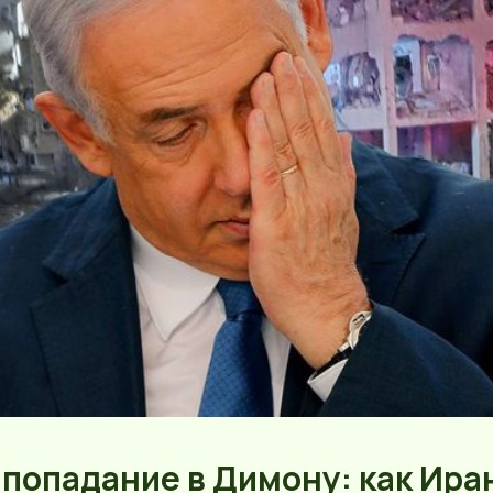
 попадание в Димону: как Ира