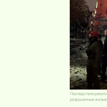
Последствия ракетно
разрушенные жилые