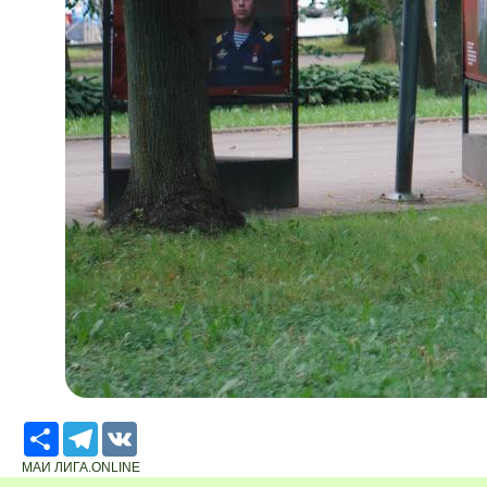
Ресурс
Telegram
VK
МАИ ЛИГА.ONLINE