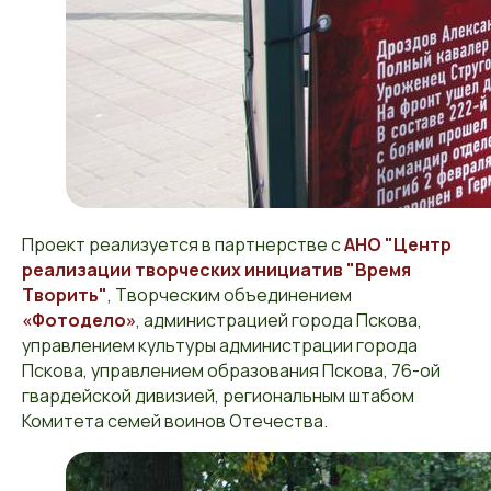
Проект реализуется в партнерстве с
АНО "Центр
реализации творческих инициатив "Время
Творить"
, Творческим объединением
«Фотодело»
, администрацией города Пскова,
управлением культуры администрации города
Пскова, управлением образования Пскова, 76-ой
гвардейской дивизией, региональным штабом
Комитета семей воинов Отечества.