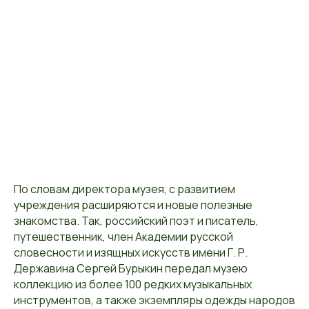
По словам директора музея, с развитием
учреждения расширяются и новые полезные
знакомства. Так, российский поэт и писатель,
путешественник, член Академии русской
словесности и изящных искусств имени Г. Р.
Державина Сергей Бурыкин передал музею
коллекцию из более 100 редких музыкальных
инструментов, а также экземпляры одежды народов