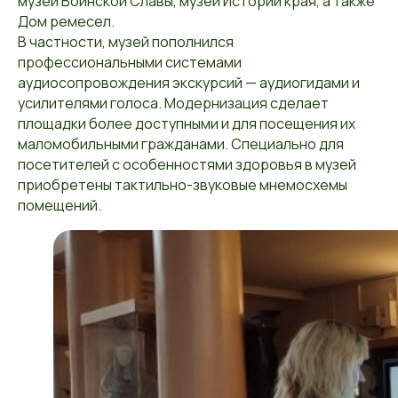
музей Воинской Славы, музеи Истории края, а также
Дом ремесел.
В частности, музей пополнился
профессиональными системами
аудиосопровождения экскурсий — аудиогидами и
усилителями голоса. Модернизация сделает
площадки более доступными и для посещения их
маломобильными гражданами. Специально для
посетителей с особенностями здоровья в музей
приобретены тактильно-звуковые мнемосхемы
помещений.