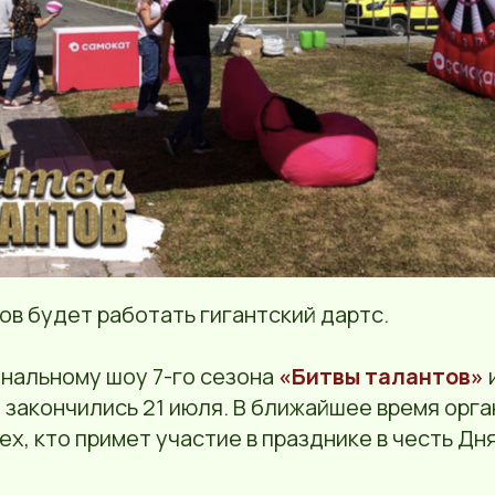
ов будет работать гигантский дартс.
нальному шоу 7-го сезона
«Битвы талантов»
 закончились 21 июля. В ближайшее время орг
ех, кто примет участие в празднике в честь Дн