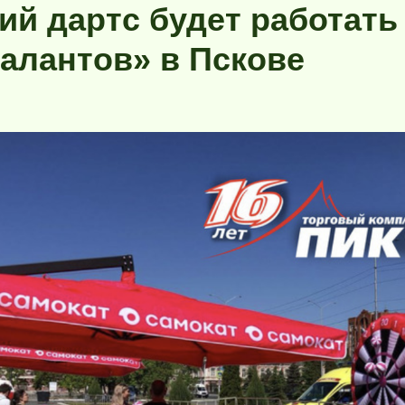
ий дартс будет работать
талантов» в Пскове