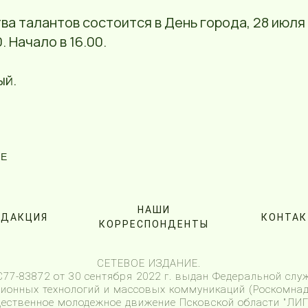
ва талантов состоится в День города, 28 июля
 Начало в 16.00.
ый.
NE
НАШИ
ЕДАКЦИЯ
КОНТА
КОРРЕСПОНДЕНТЫ
СЕТЕВОЕ ИЗДАНИЕ.
7-83872 от 30 сентября 2022 г. выдан Федеральной служ
онных технологий и массовых коммуникаций (Роскомнад
щественное молодежное движение Псковской области "Л