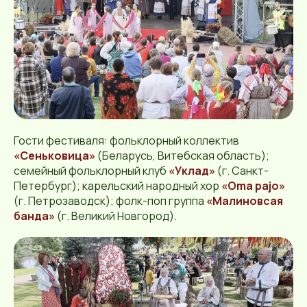
Гости фестиваля: фольклорный коллектив
«Сеньковица»
(Беларусь, Витебская область);
семейный фольклорный клуб
«Уклад»
(г. Санкт-
Петербург); карельский народный хор
«Oma pajo»
(г. Петрозаводск); фолк-поп группа
«Малиновсая
банда»
(г. Великий Новгород).