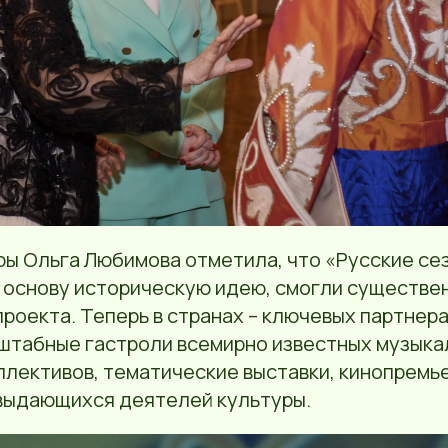
ры Ольга Любимова отметила, что «Русские се
а основу историческую идею, смогли существе
роекта. Теперь в странах – ключевых партнер
штабные гастроли всемирно известных музыка
лективов, тематические выставки, кинопремье
выдающихся деятелей культуры.