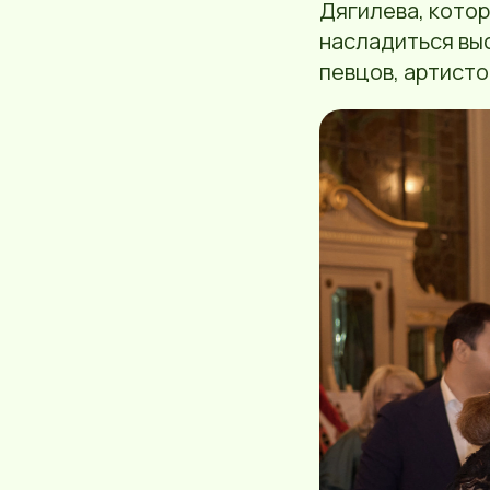
Дягилева, котор
насладиться вы
певцов, артисто