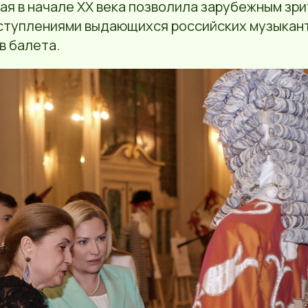
ая в начале XX века позволила зарубежным зр
ступлениями выдающихся российских музыкант
в балета.