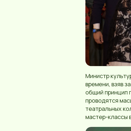
Министр культу
времени, взяв з
общий принцип п
проводятся мас
театральных кол
мастер-классы 