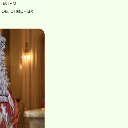
ителям
ов, оперных