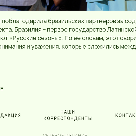
 поблагодарила бразильских партнеров за сод
кта. Бразилия – первое государство Латинско
т «Русские сезоны». По ее словам, это говор
онимания и уважения, которые сложились межд
NE
НАШИ
ЕДАКЦИЯ
КОНТА
КОРРЕСПОНДЕНТЫ
СЕТЕВОЕ ИЗДАНИЕ.