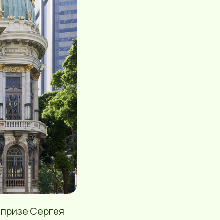
епризе Сергея