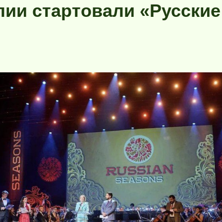
лии стартовали «Русские