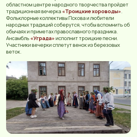
областном центре народного творчества пройдет
традиционная вечерка
«Троицкие хороводы»
.
Фольклорные коллективы Пскова и любители
народных традиций соберутся, чтобы вспомнить об
обычаях и приметах православного праздника.
Ансамбль
«Уграда»
исполнит троицкие песни.
Участники вечерки сплетут венок из березовых
веток.