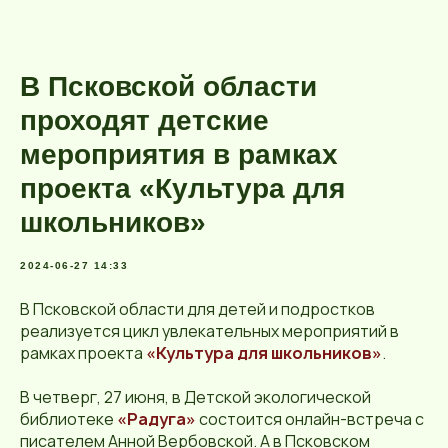
В Псковской области
проходят детские
мероприятия в рамках
проекта «Культура для
школьников»
2024-06-27 14:33
В Псковской области для детей и подростков
реализуется цикл увлекательных мероприятий в
рамках проекта
«Культура для школьников»
.
В четверг, 27 июня, в Детской экологической
библиотеке
«Радуга»
состоится онлайн-встреча с
писателем Анной Вербовской. А в Псковском