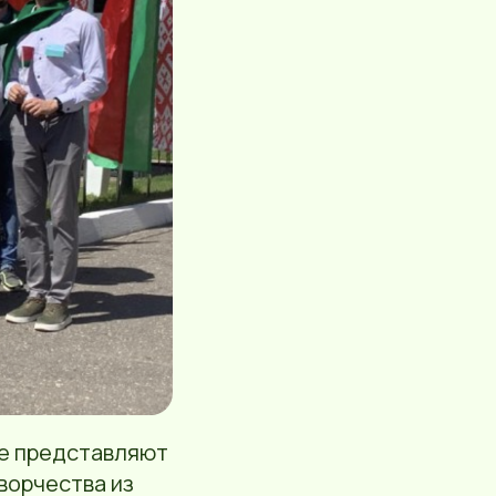
е представляют
ворчества из