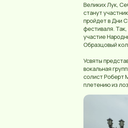
Великих Лук, Се
станут участник
пройдет в Дни С
фестиваля. Так,
участие Народн
Образцовый кол
Усвяты предста
вокальная групп
солист Роберт М
плетению из лоз