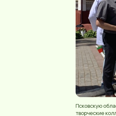
Псковскую обла
творческие кол