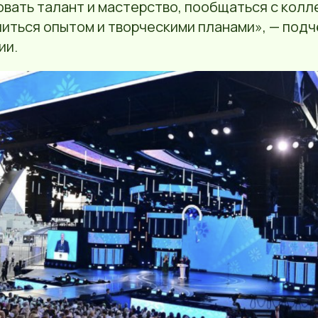
вать талант и мастерство, пообщаться с колл
литься опытом и творческими планами», — под
ии.