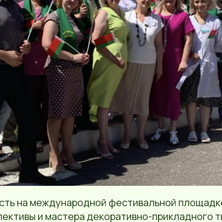
сть на международной фестивальной площадк
лективы и мастера декоративно-прикладного т