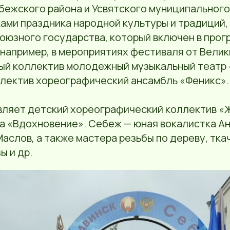
бежского района и Усвятского муниципального
ами праздника народной культуры и традиций,
оюзного государства, который включен в прог
 например, в мероприятиях фестиваля от Велик
ый коллектив молодежный музыкальный театр 
лектив хореографический ансамбль «Феникс».
вляет детский хореографический коллектив «
а «Вдохновение». Себеж — юная вокалистка Ан
аслов, а также мастера резьбы по дереву, тка
ы и др.