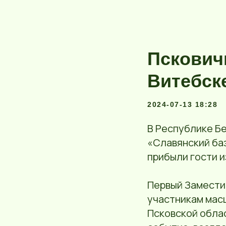
Пскович
Витебск
2024-07-13 18:28
В Республике Б
«Славянский баз
прибыли гости и
Первый Замести
участникам мас
Псковской обла