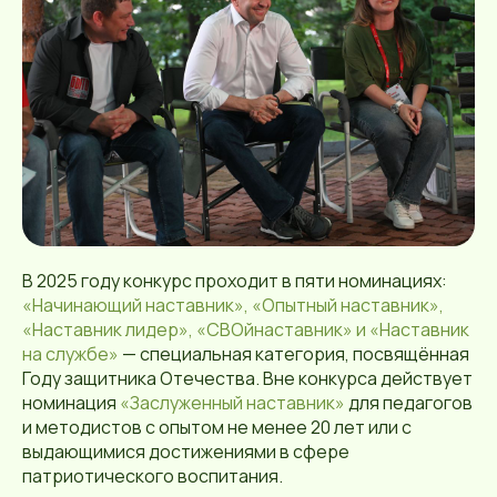
В 2025 году конкурс проходит в пяти номинациях:
«Начинающий наставник», «Опытный наставник»,
«Наставник лидер», «СВОйнаставник» и «Наставник
на службе»
— специальная категория, посвящённая
Году защитника Отечества. Вне конкурса действует
номинация
«Заслуженный наставник»
для педагогов
и методистов с опытом не менее 20 лет или с
выдающимися достижениями в сфере
патриотического воспитания.