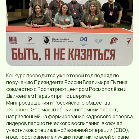
Конкурс проводится уже второй год подряд по
поручению Президента России Владимира Путина
совместно с Роспатриотцентром Росмолодёжи и
Движением Первых при поддержке
Минпросвещения и Российского общества
«Знание»
. Это масштабный системный проект,
направленный на формирование кадрового резерва
лидеров патриотического воспитания, включая
участников специальной военной операции (СВО),
и распространение лучших практик по всей стране.