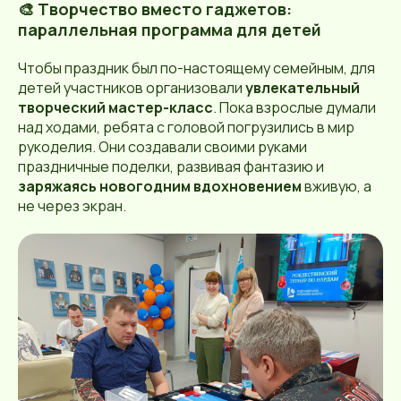
🎨 Творчество вместо гаджетов:
параллельная программа для детей
Чтобы праздник был по-настоящему семейным, для
детей участников организовали
увлекательный
творческий мастер-класс
. Пока взрослые думали
над ходами, ребята с головой погрузились в мир
рукоделия. Они создавали своими руками
праздничные поделки, развивая фантазию и
заряжаясь новогодним вдохновением
вживую, а
не через экран.