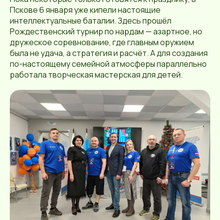
Пскове 6 января уже кипели настоящие
интеллектуальные баталии. Здесь прошёл
Рождественский турнир по нардам — азартное, но
дружеское соревнование, где главным оружием
была не удача, а стратегия и расчёт. А для создания
по-настоящему семейной атмосферы параллельно
работала творческая мастерская для детей.