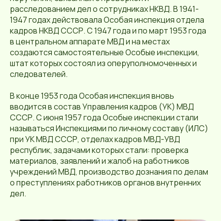
расследованием дел о сотрудниках НКВД. В 1941-
1947 годах действовала Особая инспекция отдела
кадров НКВД СССР. С 1947 года и по март 1953 года
в центральном аппарате МВД и на местах
создаются самостоятельные Особые инспекции,
штат которых состоял из оперуполномоченных и
следователей.
В конце 1953 года Особая инспекция вновь
вводится в состав Управления кадров (УК) МВД
СССР. С июня 1957 года Особые инспекции стали
называться Инспекциями по личному составу (ИЛС)
при УК МВД СССР, отделах кадров МВД-УВД
республик, задачами которых стали: проверка
материалов, заявлений и жалоб на работников
учреждений МВД, производство дознания по делам
о преступлениях работников органов внутренних
дел.