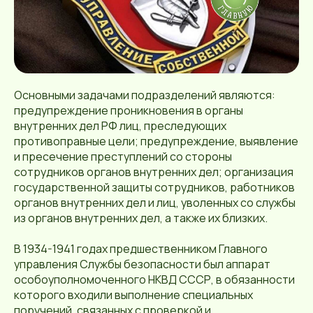
Основными задачами подразделений являются:
предупреждение проникновения в органы
внутренних дел РФ лиц, преследующих
противоправные цели; предупреждение, выявление
и пресечение преступлений со стороны
сотрудников органов внутренних дел; организация
государственной защиты сотрудников, работников
органов внутренних дел и лиц, уволенных со службы
из органов внутренних дел, а также их близких.
В 1934-1941 годах предшественником Главного
управления Службы безопасности был аппарат
особоуполномоченного НКВД СССР, в обязанности
которого входили выполнение специальных
поручений, связанных с проверкой и