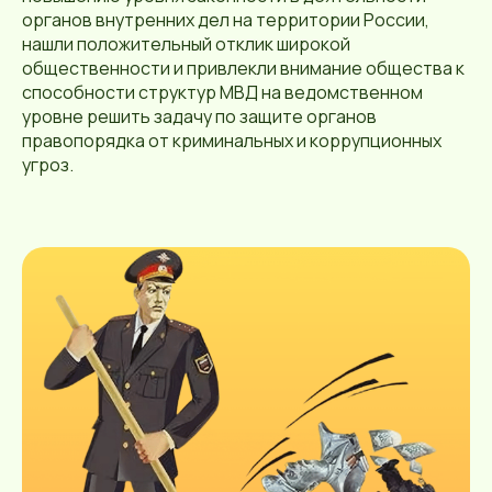
органов внутренних дел на территории России,
нашли положительный отклик широкой
общественности и привлекли внимание общества к
способности структур МВД на ведомственном
уровне решить задачу по защите органов
правопорядка от криминальных и коррупционных
угроз.