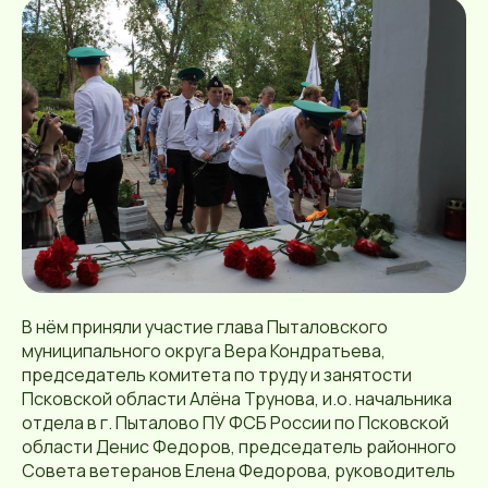
В нём приняли участие глава Пыталовского
муниципального округа Вера Кондратьева,
председатель комитета по труду и занятости
Псковской области Алёна Трунова, и.о. начальника
отдела в г. Пыталово ПУ ФСБ России по Псковской
области Денис Федоров, председатель районного
Совета ветеранов Елена Федорова, руководитель