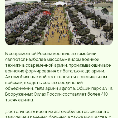
В современной России военные автомобили
являются наиболее массовым видом военной
техники в современной армии, пронизывающим все
воинские формирования от батальона до армии.
Автомобильные войска относятся к специальным
войскам, входят в состав соединений,
объединений, тыла армии и флота. Общий парк ВАТ в
Вооруженных Силах России составляет более 410
тысяч единиц.
Деятельность военных автомобилистов связана с
эвакуацией раненых, больных, а также имущества, с