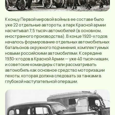
К концу Первой мировой войны в ее составе было
уже 22 отдельные автороты, а парк Красной армии
насчитывал 7,5 тысяч автомобилей (в основном,
иностранного производства). В конце 1920-х годов
началось формирование отдельных автомобильных
батальонов окружного подчинения, комплектуемых
новыми российскими автомобилями. К середине
1930-х годов в Красной Армии — уже 40 тысяч машин,
и советские командиры стали рассматривать
автомобиль как основное средство моторизации
пехоты, которая должна следовать за танками в
глубокой наступательной операции.