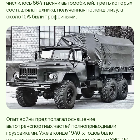
числилось 664 тысячи автомобилей, треть которых
составляла техника, полученная по ленд-лизу, а
около 10% были трофейными.
Опыт войны предполагал оснащение
автотранспортных частей полноприводными
грузовиками. Уже в конце 1940-х годов было
организованно производство армейского ЗИС-151,