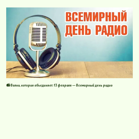
📻 Волна, которая объединяет: 13 февраля — Всемирный день радио