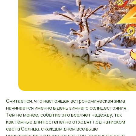
Считается, что настоящая астрономическая зима
начинается именно в день зимнего солнцестояния.
Тем не менее, событие это вселяет надежду, так
как тёмные дни постепенно отходят под натиском
света Солнца, с каждым днём всё выше
поднимающегося над горизонтом, одаривающего