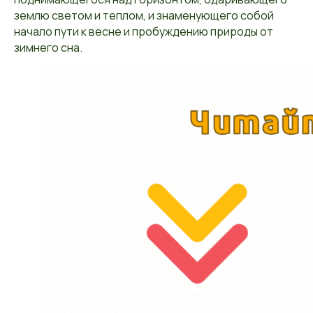
землю светом и теплом, и знаменующего собой
начало пути к весне и пробуждению природы от
зимнего сна.