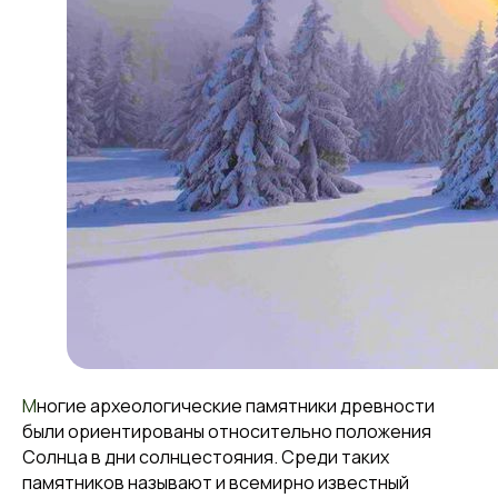
М
ногие археологические памятники древности
были ориентированы относительно положения
Солнца в дни солнцестояния. Среди таких
памятников называют и всемирно известный