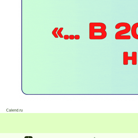
Calend.ru