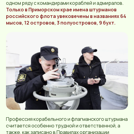
одном ряду с командирами кораблей и адмиралов.
Только в Приморском крае имена штурманов
российского флота увековечены в названиях 64
мысов, 12 островов, 3 полуостровов, 9 бухт.
Профессия корабельного и флагманского штурмана
считается особенно трудной и ответственной, а
также, как записано в Правилах организации