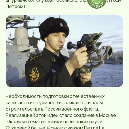
штурманской службы Российского флота в 1701 году
Петром I.
Необходимость подготовки отечественных
капитанов и штурманов возникла с началом
строительства в России военного флота.
Реализацией этой идеи стало создание в Москве
Школы математических и навигацких наук в
Сухаревой башне, в связи с указом Петра I, в