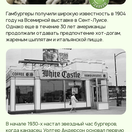
Гамбургеры получили широкую известность в 1904
году на Всемирной выставке в Сент-Луисе.
Однако еще в течение 30 лет американцы
продолжали отдавать предпочтение
хот-догам
,
жареным цыплятам и
итальянской пицце
.
В начале 1930-х настал звездный час бургеров,
когда канзасец Уолтер Андерсон основал первую