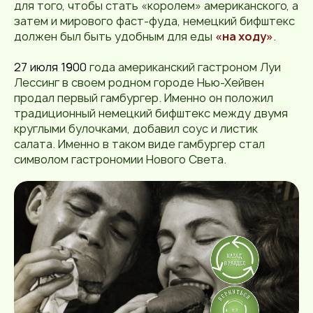
для того, чтобы стать «королем» американского, а
затем и мирового фаст-фуда, немецкий бифштекс
должен был быть удобным для еды
«на ходу»
.
27 июля
1900
года американский гастроном Луи
Лессинг в своем родном городе Нью-Хейвен
продал первый гамбургер. Именно он положил
традиционный немецкий бифштекс между двумя
круглыми булочками, добавил соус и листик
салата. Именно в таком виде гамбургер стал
символом гастрономии Нового Света.