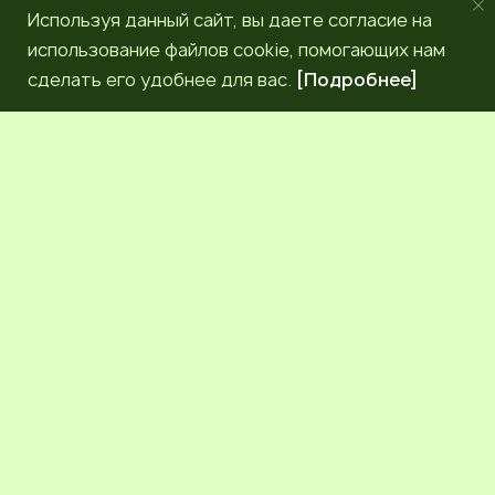
Используя данный сайт, вы даете согласие на
использование файлов cookie, помогающих нам
сделать его удобнее для вас.
[Подробнее]
РЕДАКЦИЯ
КОНТАКТЫ
НАШИ КОРРЕСПОНДЕНТЫ
СЕТЕВОЕ ИЗДАНИЕ.
Регистрационный номер Эл № ФС77-83872 от 30