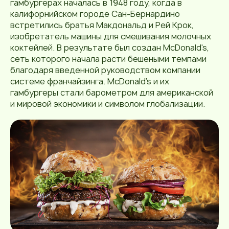
гамбургерах началась в 1948 году, когда в
калифорнийском городе Сан-Бернардино
встретились братья Макдональд и Рей Крок,
изобретатель машины для смешивания молочных
коктейлей. В результате был создан McDonald's,
сеть которого начала расти бешеными темпами
благодаря введенной руководством компании
системе франчайзинга. McDonald's и их
гамбургеры стали барометром для американской
и мировой экономики и символом глобализации.