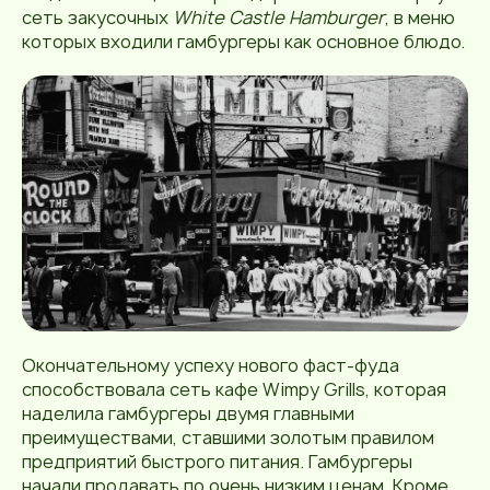
сеть закусочных
White Castle Hamburger
, в меню
которых входили гамбургеры как основное блюдо.
Окончательному успеху нового фаст-фуда
способствовала сеть кафе Wimpy Grills, которая
наделила гамбургеры двумя главными
преимуществами, ставшими золотым правилом
предприятий быстрого питания. Гамбургеры
начали продавать по очень низким ценам. Кроме