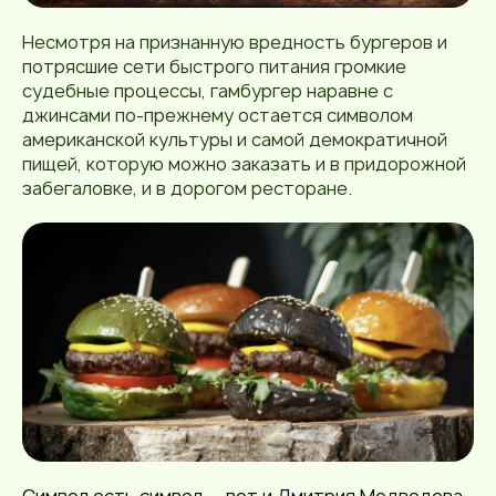
Несмотря на признанную вредность бургеров и
потрясшие сети быстрого питания громкие
судебные процессы, гамбургер наравне с
джинсами по-прежнему остается символом
американской культуры и самой демократичной
пищей, которую можно заказать и в придорожной
забегаловке, и в дорогом ресторане.
Символ есть символ — вот и
Дмитрия Медведева
,