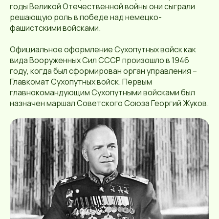
годы Великой Отечественной войны они сыграли
решающую роль в победе над немецко-
фашистскими войсками.
Официальное оформление Сухопутных войск как
вида Вооруженных Сил СССР произошло в 1946
году, когда был сформирован орган управления –
Главкомат Сухопутных войск. Первым
главнокомандующим Сухопутными войсками был
назначен маршал Советского Союза Георгий Жуков.