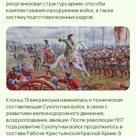
реорганизовал структуру армии, способы
комплектования и вооружение войск, а также
систему подготовки военных кадров.
К концу 19 века весьма изменилась и техническая
составляющая Сухопутных войск, в связи с
развитием железнодорожного движения,
воздухоплавания, авиации. После революции 1917
года развитие Сухопутных войск продолжилось в
составе Рабоче-Крестьянской Красной Армии. В