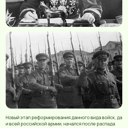
Новый этап реформирования данного вида войск, да
и всей российской армии, начался после распада