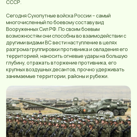
СССР.
Сегодня Сухопутные войска России – самый
многочисленный по боевому составу вид
Вооруженных Сил РФ. По своим боевым
возможностям они способны во взаимодействии с
другими видами ВС вести наступление в целях
разгрома группировки противника и овладения его
территорией, наносить огневые удары на большую
глубину, отражать вторжение противника, его
крупных воздушных десантов, прочно удерживать
занимаемые территории, районы и рубежи.