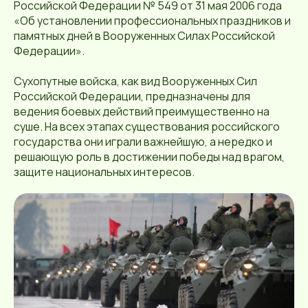
Российской Федерации № 549 от 31 мая 2006 года
«Об установлении профессиональных праздников и
памятных дней в Вооруженных Силах Российской
Федерации».
Сухопутные войска, как вид Вооруженных Сил
Российской Федерации, предназначены для
ведения боевых действий преимущественно на
суше. На всех этапах существования российского
государства они играли важнейшую, а нередко и
решающую роль в достижении победы над врагом,
защите национальных интересов.