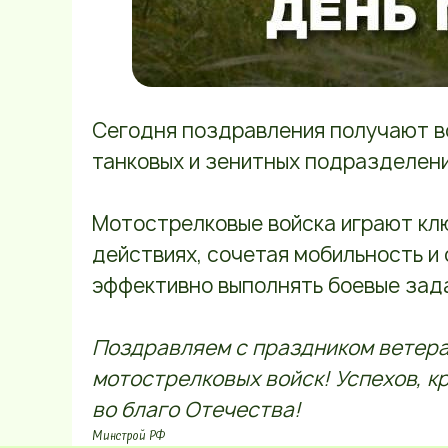
Сегодня поздравления получают в
танковых и зенитных подразделени
Мотострелковые войска играют кл
действиях, сочетая мобильность и
эффективно выполнять боевые зада
Поздравляем с праздником ветер
мотострелковых войск! Успехов, к
во благо Отечества!
Минстрой РФ