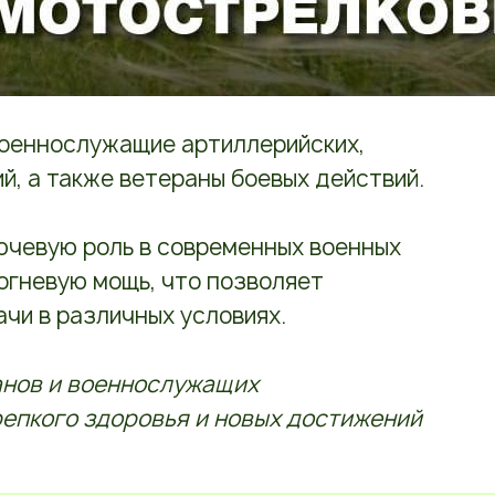
оеннослужащие артиллерийских,
й, а также ветераны боевых действий.
ючевую роль в современных военных
 огневую мощь, что позволяет
чи в различных условиях.
анов и военнослужащих
репкого здоровья и новых достижений