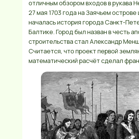
отличным обзором входов в рукава Не
27 мая 1703 года на Заячьем острове 
началась история города Санкт-Пете
Балтике. Город был назван в честь 
строительства стал Александр Менш
Считается, что проект первой земля
математический расчёт сделал фран