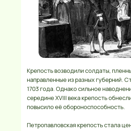
Крепость возводили солдаты, пленн
направленные из разных губерний. С
1703 года. Однако сильное наводнени
середине XVIII века крепость обнес
повысило её обороноспособность.
Петропавловская крепость стала цен