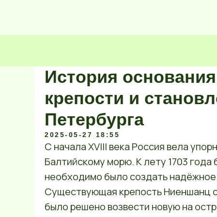
История основания
крепости и становл
Петербурга
2025-05-27 18:55
С начала XVIII века Россия вела упор
Балтийскому морю. К лету 1703 года 
необходимо было создать надёжное 
Существующая крепость Ниеншанц о
было решено возвести новую на остр