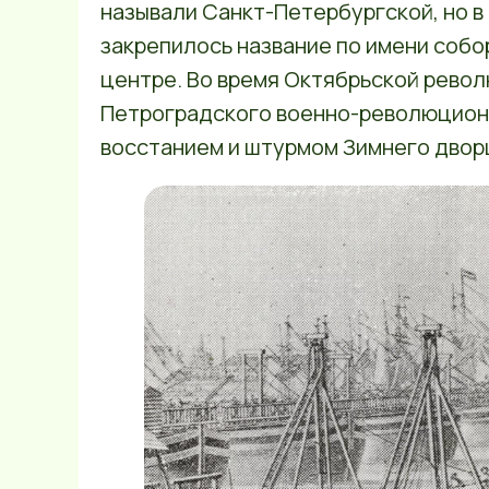
называли Санкт-Петербургской, но в 
закрепилось название по имени собо
центре. Во время Октябрьской рево
Петроградского военно-революцион
восстанием и штурмом Зимнего двор