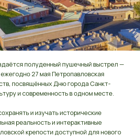
здаётся полуденный пушечный выстрел —
А ежегодно 27 мая Петропавловская
ств, посвящённых Дню города Санкт-
ьтуру и современность в одном месте.
охранять и изучать исторические
льная реальность и интерактивные
ловской крепости доступной для нового