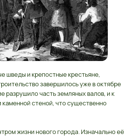
ые шведы и крепостные крестьяне,
троительство завершилось уже в октябре
е разрушило часть земляных валов, и к
ли каменной стеной, что существенно
тром жизни нового города. Изначально её