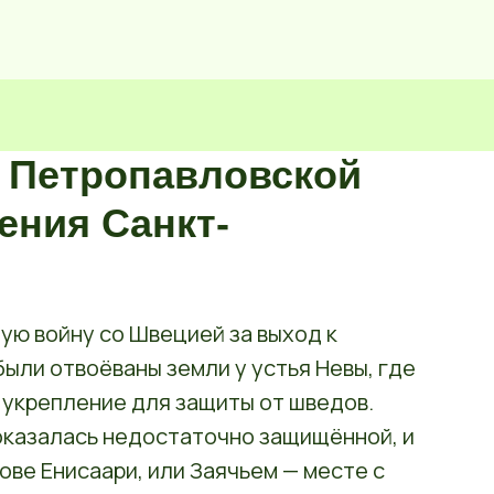
 Петропавловской
ения Санкт-
ную войну со Швецией за выход к
были отвоёваны земли у устья Невы, где
укрепление для защиты от шведов.
казалась недостаточно защищённой, и
ове Енисаари, или Заячьем — месте с