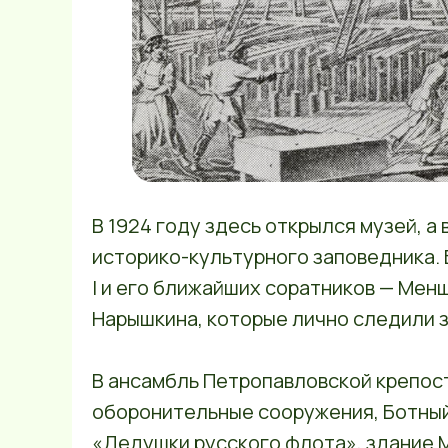
В 1924 году здесь открылся музей, а 
историко-культурного заповедника. 
I и его ближайших соратников — Менш
Нарышкина, которые лично следили 
В ансамбль Петропавловской крепос
оборонительные сооружения, Ботный 
«Дедушки русского флота», здание 